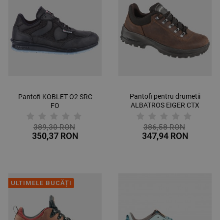
Pantofi pentru drumetii
Pantofi KOBLET O2 SRC
ALBATROS EIGER CTX
FO
LOW
389,30 RON
386,58 RON
350,37 RON
347,94 RON
ULTIMELE BUCĂȚI