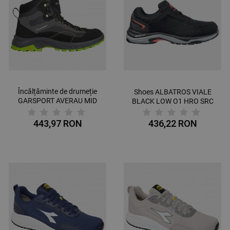
Încălțăminte de drumeție
Shoes ALBATROS VIALE
GARSPORT AVERAU MID
BLACK LOW O1 HRO SRC
BLACK/LIME
443,97 RON
436,22 RON