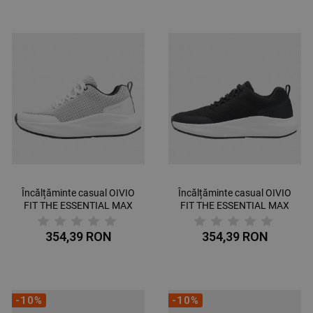
Încălțăminte casual OIVIO
Încălțăminte casual OIVIO
FIT THE ESSENTIAL MAX
FIT THE ESSENTIAL MAX
O6 SR WHITE
O6 SR BLACK
354,39 RON
354,39 RON
-10%
-10%