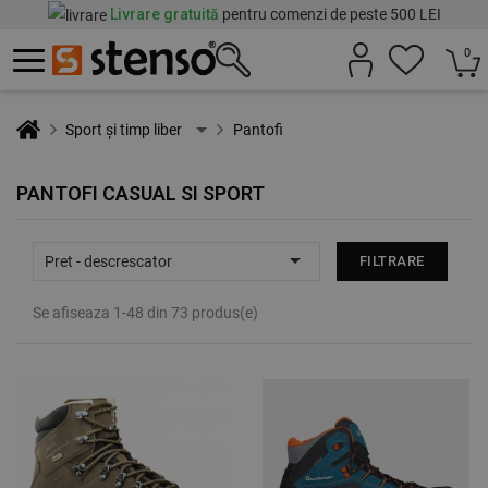
Livrare gratuită
pentru comenzi de peste 500 LEI
0
Sport și timp liber
Pantofi
PANTOFI CASUAL SI SPORT

Pret - descrescator
FILTRARE
Se afiseaza 1-48 din 73 produs(e)