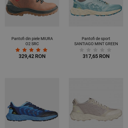
Pantofi din piele MIURA
Pantofi de sport
O2 SRC
SANTIAGO MINT GREEN
329,42 RON
317,65 RON