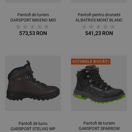
Pantofi de turism
Pantofi pentru drumetii
GARSPORT MIKENO MID
ALBATROS MONT BLANC
WP
CTX MID
573,53 RON
541,23 RON
ULTIMELE BUCĂȚI
Pantofi de turism
Pantofi de lucru
GARSPORT SPARROW
GARSPORT STELVIO WP