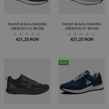
Pantofi de lucru DIADORA
Pantofi de lucru DIADORA
CREW EVO O1 SR ESD
CREW EVO O1 SR ESD
ALBASTRU ÎNCHIS
GREY
421,25 RON
421,25 RON
NOU