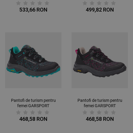
MID WP
533,66 RON
499,82 RON
Pantofi de turism pentru
Pantofi de turism pentru
femei GARSPORT
femei GARSPORT
SPARROW LOW BLUE
SPARROW LOW PINK
468,58 RON
468,58 RON