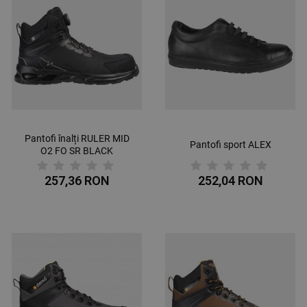
Pantofi înalți RULER MID
Pantofi sport ALEX
O2 FO SR BLACK
257,36 RON
252,04 RON