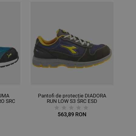
PUMA
Pantofi de protecție DIADORA
RO SRC
RUN LOW S3 SRC ESD
563,89 RON