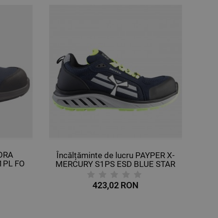
DORA
Încălțăminte de lucru PAYPER X-
1PL FO
MERCURY S1PS ESD BLUE STAR
423,02 RON