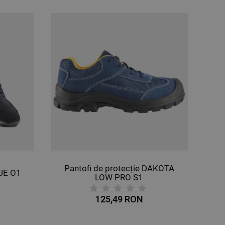
Pantofi de protecție DAKOTA
LUE O1
LOW PRO S1
125,49 RON