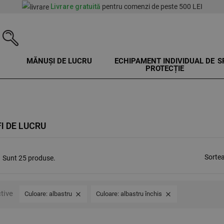
Livrare gratuită
pentru comenzi de peste 500 LEI
MĂNUȘI DE LUCRU
ECHIPAMENT INDIVIDUAL DE
S
PROTECȚIE
I DE LUCRU
Sorte
Sunt 25 produse.
ctive
Culoare: albastru
Culoare: albastru închis

