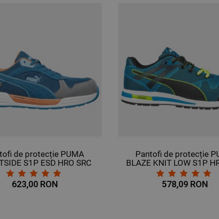
tofi de protecție PUMA
Pantofi de protecție 
TSIDE S1P ESD HRO SRC
BLAZE KNIT LOW S1P H
623,00 RON
578,09 RON