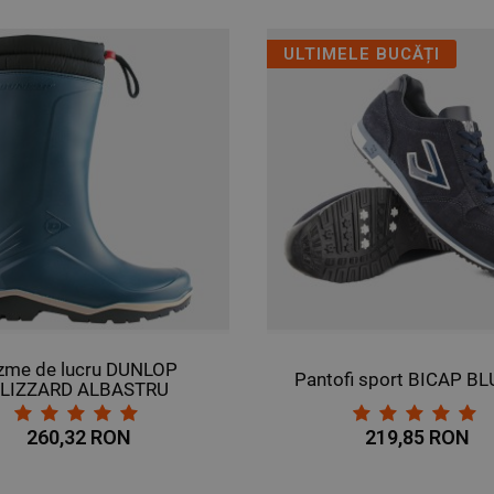
ULTIMELE BUCĂȚI
zme de lucru DUNLOP
Pantofi sport BICAP B
LIZZARD ALBASTRU
260,32 RON
219,85 RON