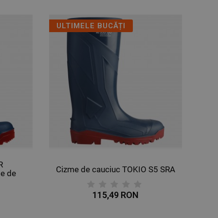
ULTIMELE BUCĂȚI
R
Cizme de cauciuc TOKIO S5 SRA
e de
115,49 RON