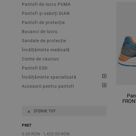
Pantofi de lucru PUMA
Pantofi și saboți DIAN
Pantofi de protecție
Bocanci de lucru
Sandale de protecție
Încălțăminte medicală
Cizme de cauciuc
Pantofi ESD
Încălțăminte specializată
Accesorii pentru pantofi
Pan
FRON
ȘTERGE TOT

PRET
0.00 RON - 1,420.00 RON