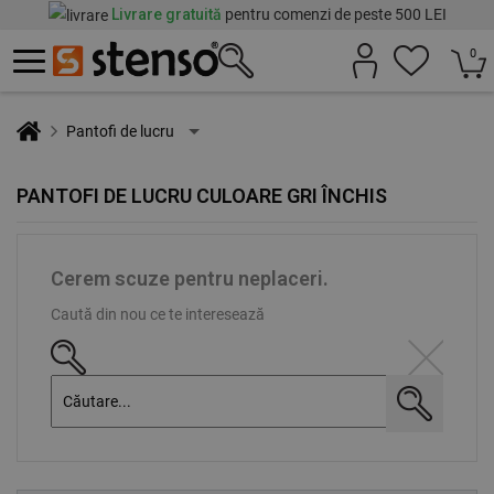
Livrare gratuită
pentru comenzi de peste 500 LEI
0
Pantofi de lucru
PANTOFI DE LUCRU CULOARE GRI ÎNCHIS
Cerem scuze pentru neplaceri.
Caută din nou ce te interesează