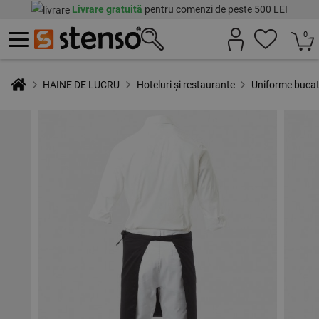
Livrare gratuită
pentru comenzi de peste 500 LEI
0
HAINE DE LUCRU
Hoteluri și restaurante
Uniforme buca