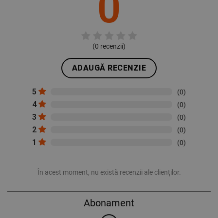
0
(
0
recenzii)
ADAUGĂ RECENZIE
5
(0)
4
(0)
3
(0)
2
(0)
1
(0)
În acest moment, nu există recenzii ale clienților.
Abonament