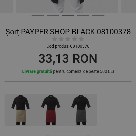
Șorț PAYPER SHOP BLACK 08100378
Cod produs:
08100378
33,13 RON
Livrare gratuită
pentru comenzi de peste 500 LEI