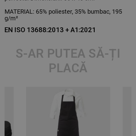
MATERIAL: 65% poliester, 35% bumbac, 195
g/m²
EN ISO 13688:2013 + A1:2021
S-AR PUTEA SĂ-ȚI
PLACĂ