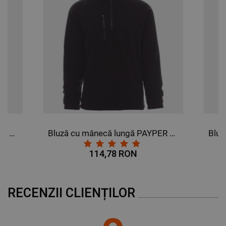
Bluză cu mânecă lungă PAYPER DOLOMITI+ GRI INCHIS
Bluză cu mânecă lungă PAYPER DOLOMITI+ NEGRU
114,78 RON
RECENZII CLIENȚILOR