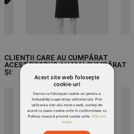
CLIENȚII CARE AU CUMPĂRAT
ACEST PRODUS AU MAI CUMPĂRAT
ȘI:
Acest site web folosește
cookie-uri
Stenso.ro folosește cookie-uri pentru a
îmbunătăți experiența utilizatorului. Prin
utilizarea site-ului nostru web, sunteți de
acord cu toate cookie-urile în conformitate cu
Politica noastră privind cookie-urile.
Află mai
multe