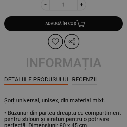
ADAUGĂ ÎN COȘ
INFORMAȚIA
DETALIILE PRODUSULUI
RECENZII
Șorț universal, unisex, din material mixt.
• Buzunar din partea dreapta cu compartiment
pentru stilouri și șireturi pentru o potrivire
perfectă. Dimensiuni: 80 x 45 cm.