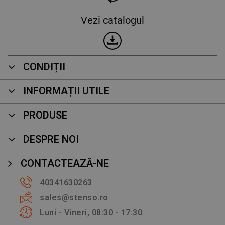
Vezi catalogul
CONDIȚII
INFORMAȚII UTILE
PRODUSE
DESPRE NOI
CONTACTEAZĂ-NE
40341630263
sales@stenso.ro
Luni - Vineri, 08:30 - 17:30