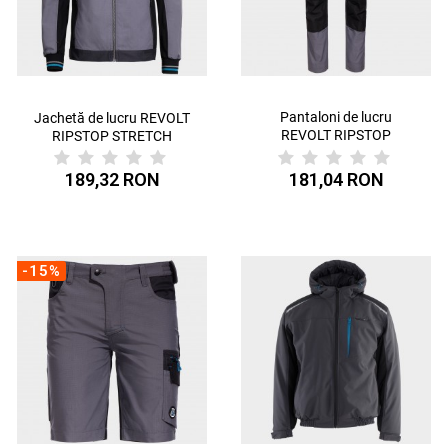
Pantaloni de lucru
Jachetă de lucru REVOLT
REVOLT RIPSTOP
RIPSTOP STRETCH
STRETCH
189,32 RON
181,04 RON
-15%