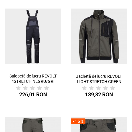
Salopetă de lucru REVOLT
Jachetă de lucru REVOLT
4STRETCH NEGRU/GRI
LIGHT STRETCH GREEN
ÎNCHIS/GRI
226,01 RON
189,32 RON
-15%