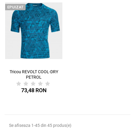
EPUIZAT
Tricou REVOLT COOL-DRY
PETROL
73,48 RON
Se afiseaza 1-45 din 45 produs(e)