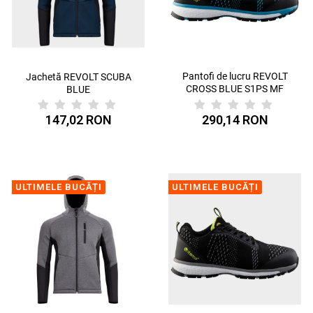
Pantofi de lucru REVOLT
Jachetă REVOLT SCUBA
CROSS BLUE S1PS MF
BLUE
ESD SR
147,02 RON
290,14 RON
ULTIMELE BUCĂȚI
ULTIMELE BUCĂȚI