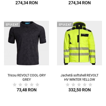
274,34 RON
274,34 RON
EPUIZAT
EPUIZAT
Tricou REVOLT COOL-DRY
Jachetă softshell REVOLT
GREY
HV WINTER YELLOW
73,48 RON
332,50 RON