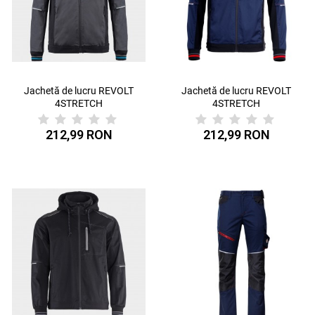
Jachetă de lucru REVOLT
Jachetă de lucru REVOLT
4STRETCH
4STRETCH
GRI/NEGRU/PETROL
BLEUMARIN/NEGRU/ROȘU
212,99 RON
212,99 RON