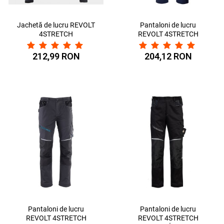
Jachetă de lucru REVOLT
Pantaloni de lucru
4STRETCH
REVOLT 4STRETCH
NEGRU/NEGRU/GRI
ALBASTRU
MARIN/NEGRU
212,99 RON
204,12 RON
Pantaloni de lucru
Pantaloni de lucru
REVOLT 4STRETCH
REVOLT 4STRETCH