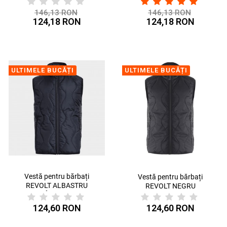
146,13 RON
146,13 RON
124,18 RON
124,18 RON
ULTIMELE BUCĂȚI
ULTIMELE BUCĂȚI
Vestă pentru bărbați
Vestă pentru bărbați
REVOLT ALBASTRU
REVOLT NEGRU
ÎNCHIS
124,60 RON
124,60 RON