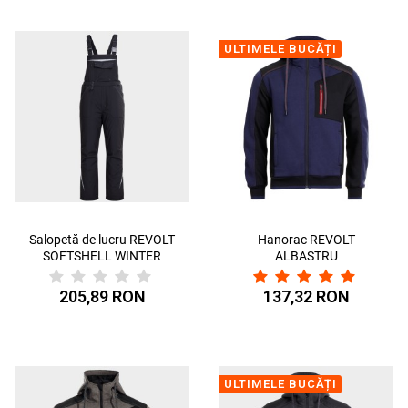
ULTIMELE BUCĂȚI
Salopetă de lucru REVOLT
Hanorac REVOLT
SOFTSHELL WINTER
ALBASTRU
NEGRU
MARIN/NEGRU
205,89 RON
137,32 RON
ULTIMELE BUCĂȚI