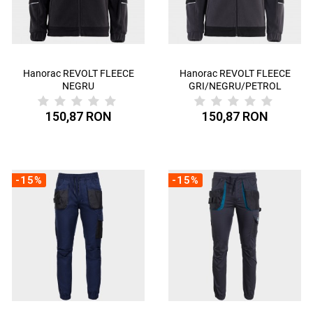
Hanorac REVOLT FLEECE
Hanorac REVOLT FLEECE
NEGRU
GRI/NEGRU/PETROL
150,87 RON
150,87 RON
-15%
-15%