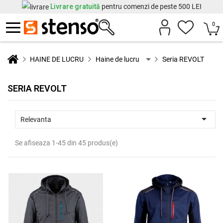
Livrare gratuită
pentru comenzi de peste 500 LEI
0
HAINE DE LUCRU
Haine de lucru
Seria REVOLT
SERIA REVOLT

Relevanta
Se afiseaza 1-45 din 45 produs(e)