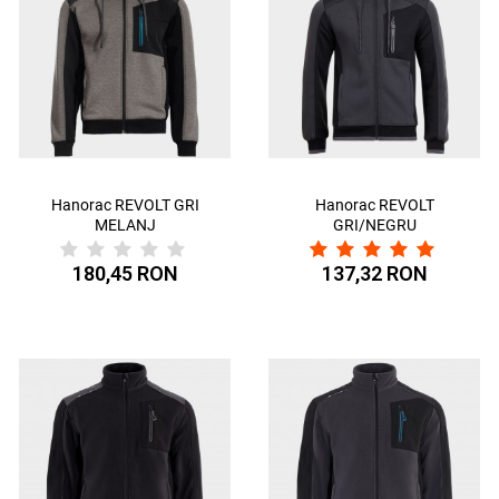
Hanorac REVOLT GRI
Hanorac REVOLT
MELANJ
GRI/NEGRU
180,45 RON
137,32 RON