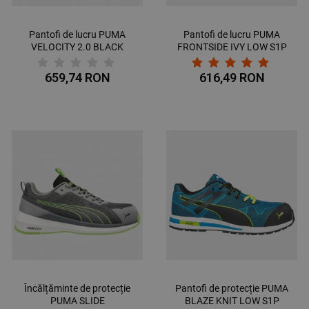
Pantofi de lucru PUMA
Pantofi de lucru PUMA
VELOCITY 2.0 BLACK
FRONTSIDE IVY LOW S1P
LOW S3 ESD
ESD HRO SRC
659,74 RON
616,49 RON
Încălțăminte de protecție
Pantofi de protecție PUMA
PUMA SLIDE
BLAZE KNIT LOW S1P