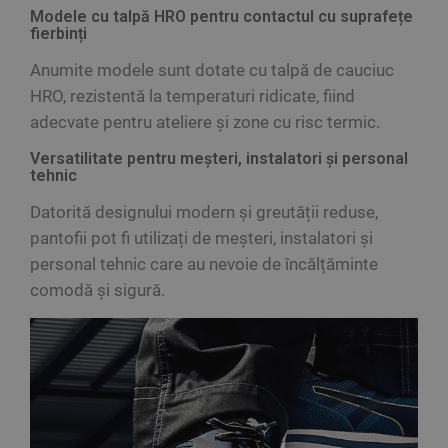
Modele cu talpă HRO pentru contactul cu suprafețe
fierbinți
Anumite modele sunt dotate cu talpă de cauciuc
HRO, rezistentă la temperaturi ridicate, fiind
adecvate pentru ateliere și zone cu risc termic.
Versatilitate pentru meșteri, instalatori și personal
tehnic
Datorită designului modern și greutății reduse,
pantofii pot fi utilizați de meșteri, instalatori și
personal tehnic care au nevoie de încălțăminte
comodă și sigură.