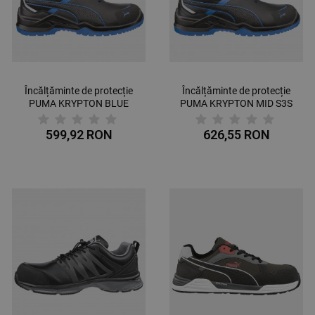
Încălțăminte de protecție
Încălțăminte de protecție
PUMA KRYPTON BLUE
PUMA KRYPTON MID S3S
LOW S3S ESD FO SR
ESD FO SR BLUE
599,92 RON
626,55 RON