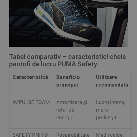
Tabel comparativ – caracteristici cheie
pantofi de lucru PUMA Safety
Caracteristică
Beneficiu
Utilizare
principal
recomandată
IMPULSE.FOAM
Amortizare și
Lucru intens,
retur de
mers
energie
prelungit
SAFETY KNIT®
Respirabilitate
Medii calde,