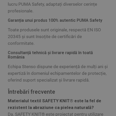
lucru PUMA Safety, adaptați diverselor cerințe
profesionale.
Garanția unui produs 100% autentic PUMA Safety
Toate produsele sunt originale, respectă EN ISO
20345 și sunt însoțite de certificări de
conformitate.
Consultanță tehnică și livrare rapidă în toată
România
Echipa Stenso dispune de experiență de mulți ani și
expertiză în domeniul echipamentelor de protecție,
oferind suport specializat și livrare rapidă.
Întrebări frecvente
Materialul textil SAFETY KNIT® este la fel de
rezistent la abraziune ca pielea naturală?
Da. SAFETY KNIT® este proiectat pentru utilizare