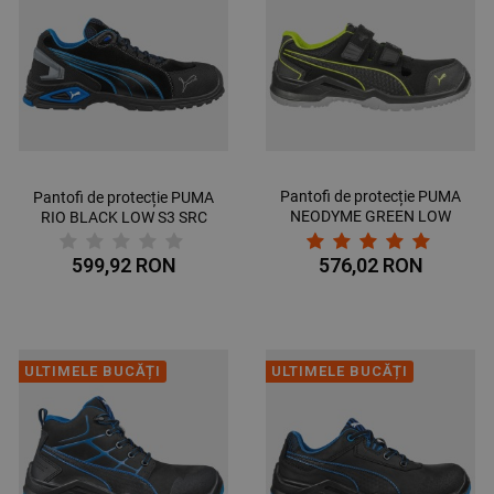
Pantofi de protecție PUMA
Pantofi de protecție PUMA
NEODYME GREEN LOW
RIO BLACK LOW S3 SRC
S1P ESD SRC
599,92 RON
576,02 RON
ULTIMELE BUCĂȚI
ULTIMELE BUCĂȚI