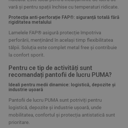
vară și pentru spații închise cu temperaturi ridicate.
Protecția anti-perforație FAP®: siguranță totală fără
rigiditatea metalului
Lamelele FAP® asigură protecție împotriva
perforării, menținând în același timp flexibilitatea
tălpii. Soluția este complet metal free și contribuie
la confort sporit.
Pentru ce tip de activități sunt
recomandați pantofii de lucru PUMA?
Ideali pentru medii dinamice: logistică, depozite și
industrie ușoară
Pantofii de lucru PUMA sunt potriviți pentru
logistică, depozite și industrie ușoară, unde
mobilitatea, confortul și protecția antistatică sunt
prioritare.