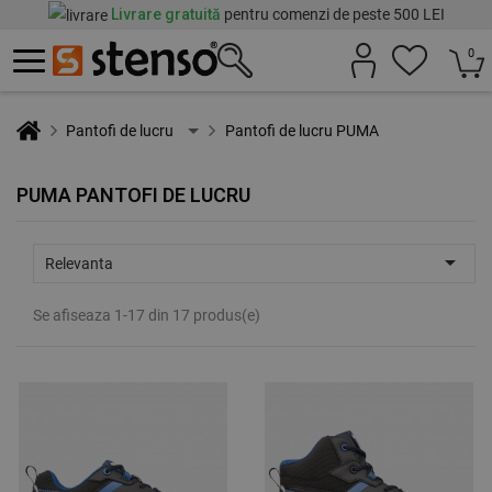
Livrare gratuită
pentru comenzi de peste 500 LEI
0
Pantofi de lucru
Pantofi de lucru PUMA
PUMA PANTOFI DE LUCRU

Relevanta
Se afiseaza 1-17 din 17 produs(e)