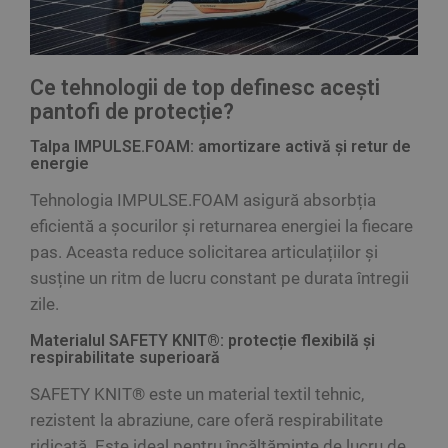
Ce tehnologii de top definesc acești
pantofi de protecție?
Talpa IMPULSE.FOAM: amortizare activă și retur de
energie
Tehnologia IMPULSE.FOAM asigură absorbția
eficientă a șocurilor și returnarea energiei la fiecare
pas. Aceasta reduce solicitarea articulațiilor și
susține un ritm de lucru constant pe durata întregii
zile.
Materialul SAFETY KNIT®: protecție flexibilă și
respirabilitate superioară
SAFETY KNIT® este un material textil tehnic,
rezistent la abraziune, care oferă respirabilitate
ridicată. Este ideal pentru încălțăminte de lucru de