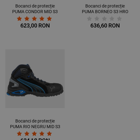
Bocanci de protecție
Bocanci de protecție
PUMA CONDOR MID S3
PUMA BORNEO S3 HRO
ESD SRC
SRC
623,00 RON
636,60 RON
Bocanci de protecție
PUMA RIO NEGRU MID S3
SRC