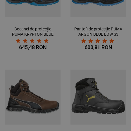
Bocanci de protecție
Pantofi de protecție PUMA
PUMA KRYPTON BLUE
ARGON BLUE LOW S3
MID S3 ESD SRC
ESD SRC
645,48 RON
600,81 RON