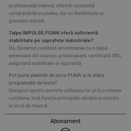
profesională intensă, oferind rezistență
comparabilă cu pielea, dar cu flexibilitate și
greutate redusă.
Talpa IMPULSE.FOAM oferă suficientă
stabilitate pe suprafețe industriale?
Da. Sistemul combină amortizarea cu o talpă
exterioară din cauciuc antiderapant, certificată SRC,
asigurând stabilitate și siguranță.
Pot purta pantofii de lucru PUMA și în afara
programului de lucru?
Designul sportiv permite utilizarea lor și în contexte
cotidiene, însă funcția principală rămâne protecția
la locul de muncă.
Abonament