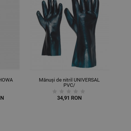
 SHOWA
Mănuși de nitril UNIVERSAL
PVC/
ON
34,91 RON