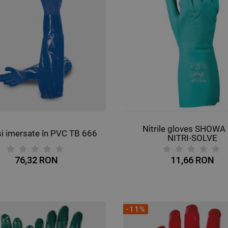
Nitrile gloves SHOWA
i imersate în PVC TB 666
NITRI-SOLVE
76,32 RON
11,66 RON
-11%