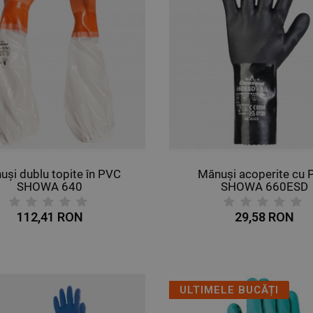
uși dublu topite în PVC
Mănuși acoperite cu
SHOWA 640
SHOWA 660ESD
112,41 RON
29,58 RON
ULTIMELE BUCĂȚI