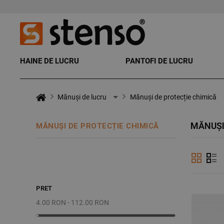
HAINE DE LUCRU
PANTOFI DE LUCRU
Mănuși de lucru
Mănuși de protecție chimică
MĂNUȘI
MĂNUȘI DE PROTECȚIE CHIMICĂ
PRET
4.00 RON - 112.00 RON