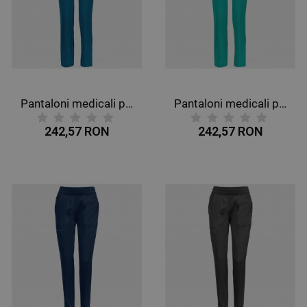
Pantaloni medicali pentru femei CHEROKEE PETROL CKE1123A
Pantaloni medicali pentru femei CHEROKEE PETROL DESCHIS CKE1123A
242,57 RON
242,57 RON