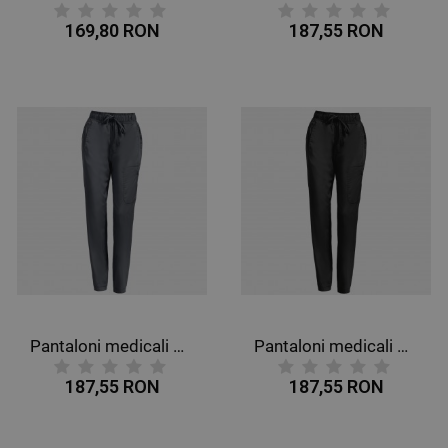
169,80 RON
187,55 RON
Pantaloni medicali CHEROKEE R JOGGER GREY WWE012
Pantaloni medicali CHEROKEE R JOGGER NEGRU WWE012
187,55 RON
187,55 RON