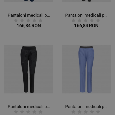
Pantaloni medicali pentru femei CHEROKEE R JOGGER ALBASTRU ÎNCHIS WWE011
Pantaloni medicali pentru femei CHEROKEE R JOGGER GRI WWE011
166,84 RON
166,84 RON
Pantaloni medicali pentru femei CHEROKEE R JOGGER NEGRU WWE011
Pantaloni medicali pentru femei CHEROKEE SLIM ALBASTRU DESCHIS CKE1124A