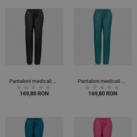
Pantaloni medicali CHEROKEE MR CARGO NEGRU WWE4005
Pantaloni medicali CHEROKEE MR CARGO PETROL DESCHIS WWE4005
169,80 RON
169,80 RON