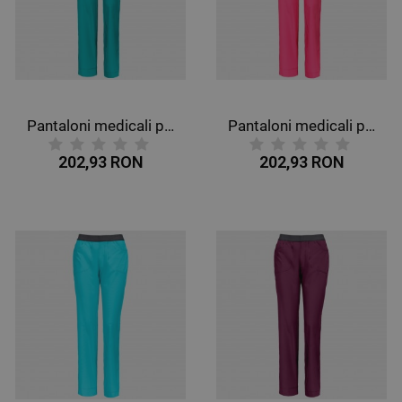
Pantaloni medicali pentru femei CHEROKEE SLIM PETROL DESCHIS CKE1124A
Pantaloni medicali pentru femei CHEROKEE SLIM ROZ CKE1124A
202,93 RON
202,93 RON