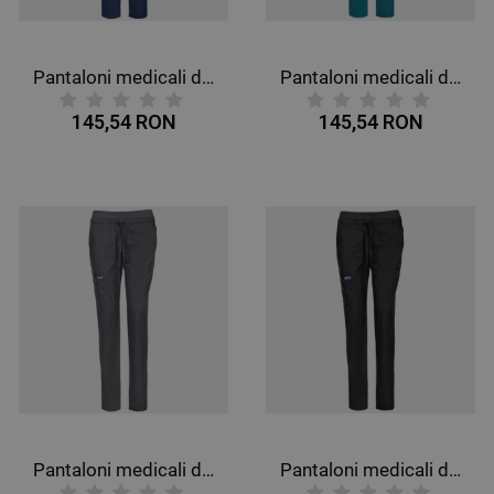
Pantaloni medicali de damă CHEROKEE MR TAPERED ALBASTRU ÎNCHIS WWE105
Pantaloni medicali de damă CHEROKEE MR TAPERED CARIBBEAN BLUE WWE105
145,54 RON
145,54 RON
Pantaloni medicali de damă CHEROKEE MR TAPERED GRI WWE105
Pantaloni medicali de damă CHEROKEE MR TAPERED NEGRU WWE105