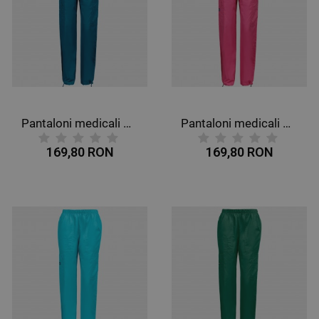
Pantaloni medicali CHEROKEE MR CARGO PETROL WWE4005
Pantaloni medicali CHEROKEE MR CARGO ROZ WWE4005
169,80 RON
169,80 RON