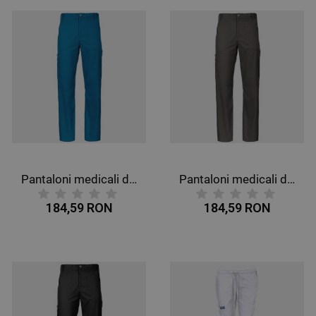
Pantaloni medicali de bărbat CHEROKEE MR TAPERED CARIBBEAN BLUE WWE140
Pantaloni medicali de bărbat CHEROKEE MR TAPERED GRI WWE140
184,59 RON
184,59 RON