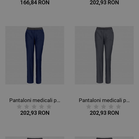
166,84 RON
202,93 RON
Pantaloni medicali pentru femei CHEROKEE SLIM ALBASTRU ÎNCHIS CKE1124A
Pantaloni medicali pentru femei CHEROKEE SLIM GRI CKE1124A
202,93 RON
202,93 RON