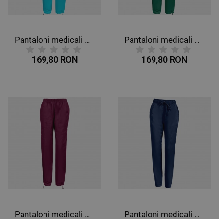
Pantaloni medicali CHEROKEE MR CARGO TURQUOISE WWE4005
Pantaloni medicali CHEROKEE MR CARGO VERDE WWE4005
169,80 RON
169,80 RON
Pantaloni medicali CHEROKEE MR CARGO VIȘINIU WWE4005
Pantaloni medicali CHEROKEE R JOGGER ALBASTRU ÎNCHIS WWE012