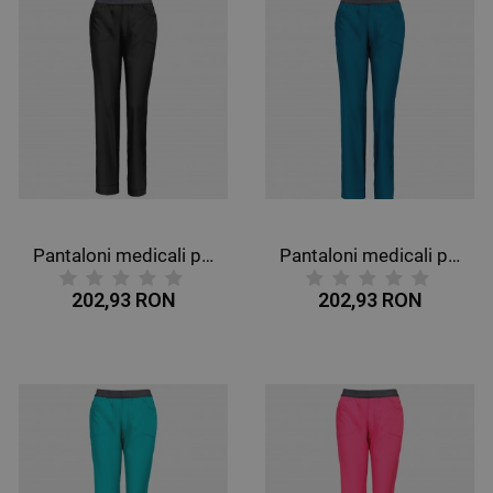
Pantaloni medicali pentru femei CHEROKEE SLIM NEGRU CKE1124A
Pantaloni medicali pentru femei CHEROKEE SLIM PETROL CKE1124A
202,93 RON
202,93 RON