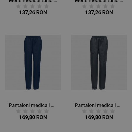
Men's medical tunic CHEROKEE V-NECK GREY WWE670.
Men's medical tunic CHEROKEE V-NECK NAVY BLUE WWE670.
137,26 RON
137,26 RON
Pantaloni medicali CHEROKEE MR CARGO ALBASTRU ÎNCHIS WWE4005
Pantaloni medicali CHEROKEE MR CARGO GRI WWE4005
169,80 RON
169,80 RON