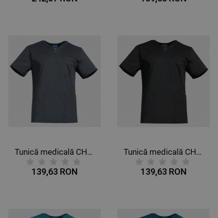
Tunică medicală CHEROKEE V-NECK GRI WWE4725
Tunică medicală CHEROKEE V-NECK NEGRU WWE4725
139,63 RON
139,63 RON