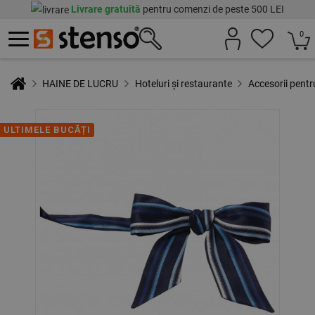
Livrare gratuită
pentru comenzi de peste 500 LEI
0
HAINE DE LUCRU
Hoteluri și restaurante
Accesorii pentr
ULTIMELE BUCĂȚI