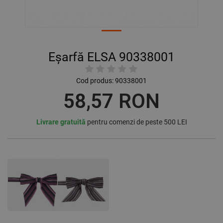
Eșarfă ELSA 90338001
Cod produs:
90338001
58,57 RON
Livrare gratuită
pentru comenzi de peste 500 LEI