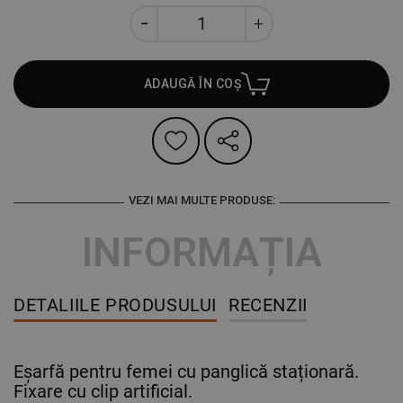
ADAUGĂ ÎN COȘ
VEZI MAI MULTE PRODUSE:
INFORMAȚIA
DETALIILE PRODUSULUI
RECENZII
Eșarfă pentru femei cu panglică staționară.
Fixare cu clip artificial.