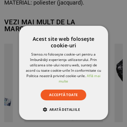
MATERIAL: poliester (jacquard).
VEZI MAI MULT DE LA
MARCA
BEUNIQUE
Acest site web folosește
cookie-uri
Stenso.ro folosește cookie-uri pentru a
îmbunătăți experiența utilizatorului. Prin
utilizarea site-ului nostru web, sunteți de
acord cu toate cookie-urile în conformitate cu
Politica noastră privind cookie-urile.
Află mai
multe
ACCEPTĂ TOATE
ARATĂ DETALIILE
STRICT NECESARE