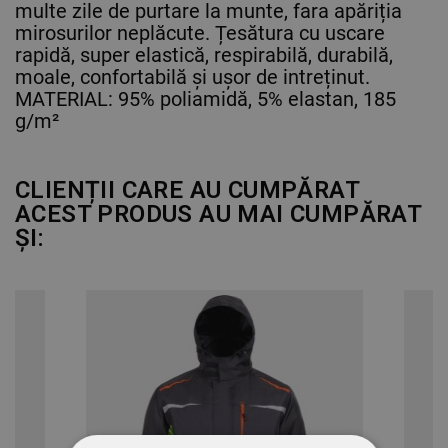
multe zile de purtare la munte, fara apăriția
mirosurilor neplăcute. Țesătura cu uscare
rapidă, super elastică, respirabilă, durabilă,
moale, confortabilă și ușor de intreținut.
MATERIAL: 95% poliamidă, 5% elastan, 185
g/m²
CLIENȚII CARE AU CUMPĂRAT
ACEST PRODUS AU MAI CUMPĂRAT
ȘI: