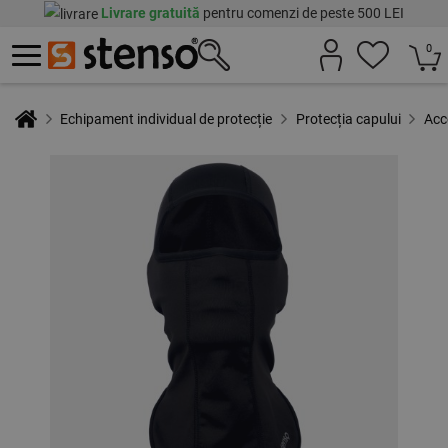
Livrare gratuită
pentru comenzi de peste 500 LEI
0
Echipament individual de protecție
Protecția capului
Acc