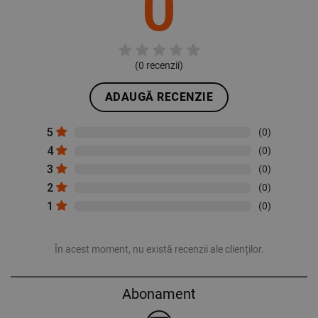
0
(
0
recenzii)
ADAUGĂ RECENZIE
5
(0)
4
(0)
3
(0)
2
(0)
1
(0)
În acest moment, nu există recenzii ale clienților.
Abonament