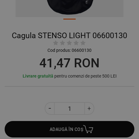
Cagula STENSO LIGHT 06600130
Cod produs:
06600130
41,47 RON
Livrare gratuită
pentru comenzi de peste 500 LEI
ADAUGĂ ÎN COȘ