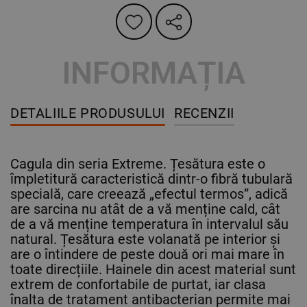
INFORMAȚIA
DETALIILE PRODUSULUI
RECENZII
Cagula din seria Extreme. Țesătura este o
împletitură caracteristică dintr-o fibră tubulară
specială, care creează „efectul termos”, adică
are sarcina nu atât de a vă menține cald, cât
de a vă menține temperatura în intervalul său
natural. Țesătura este volanată pe interior și
are o întindere de peste două ori mai mare în
toate direcțiile. Hainele din acest material sunt
extrem de confortabile de purtat, iar clasa
înalta de tratament antibacterian permite mai