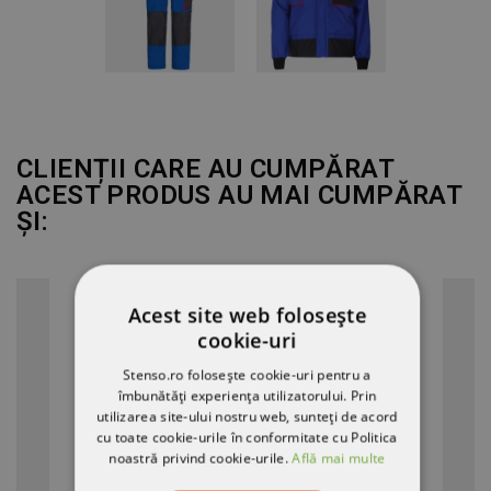
CLIENȚII CARE AU CUMPĂRAT
ACEST PRODUS AU MAI CUMPĂRAT
ȘI:
Acest site web folosește
cookie-uri
Stenso.ro folosește cookie-uri pentru a
îmbunătăți experiența utilizatorului. Prin
utilizarea site-ului nostru web, sunteți de acord
cu toate cookie-urile în conformitate cu Politica
noastră privind cookie-urile.
Află mai multe