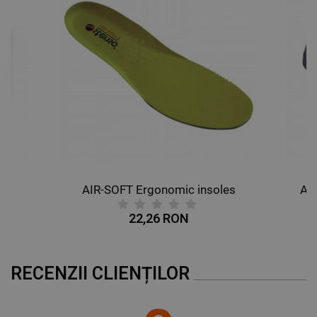
AIR-SOFT Ergonomic insoles
AL
22,26 RON
RECENZII CLIENȚILOR