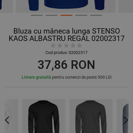
Bluza cu mâneca lunga STENSO
KAOS ALBASTRU REGAL 02002317
Cod produs:
02002317
37,86 RON
Livrare gratuită
pentru comenzi de peste 500 LEI
Previous
Nex