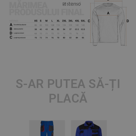
S-AR PUTEA SĂ-ȚI
PLACĂ