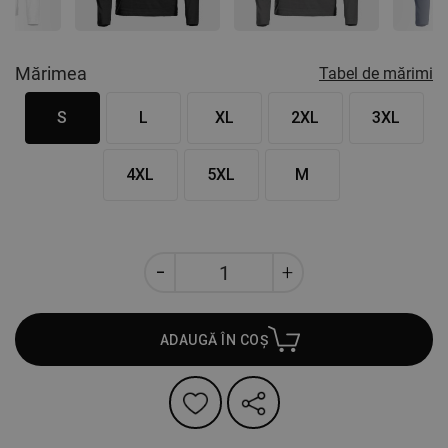
Mărimea
Tabel de mărimi
S
L
XL
2XL
3XL
4XL
5XL
M
ADAUGĂ ÎN COȘ