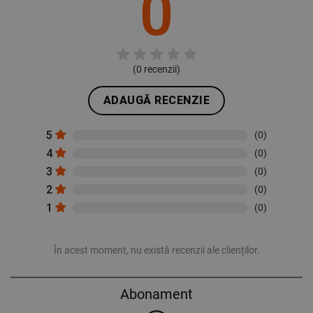
0
(
0
recenzii)
ADAUGĂ RECENZIE
5
(0)
4
(0)
3
(0)
2
(0)
1
(0)
În acest moment, nu există recenzii ale clienților.
Abonament