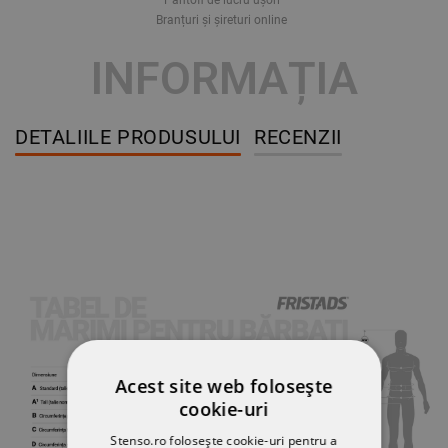
Branțuri și șireturi online
INFORMAȚIA
DETALIILE PRODUSULUI
RECENZII
Acest site web folosește
cookie-uri
Stenso.ro folosește cookie-uri pentru a