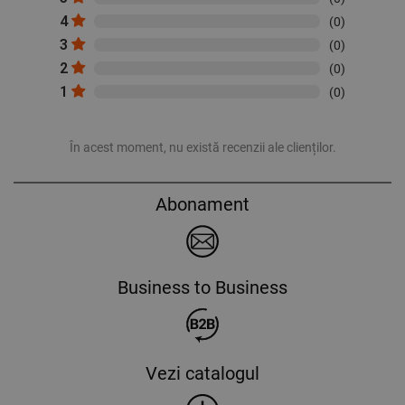
4
(0)
3
(0)
2
(0)
1
(0)
În acest moment, nu există recenzii ale clienților.
Abonament
Business to Business
Vezi catalogul