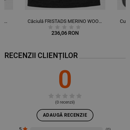
Căciulă FRISTADS 9500 BFL NEGRU
Căciulă FRISTADS MERINO WOOL NEGRU
236,06 RON
RECENZII CLIENȚILOR
0
(
0
recenzii)
ADAUGĂ RECENZIE
5
(0)