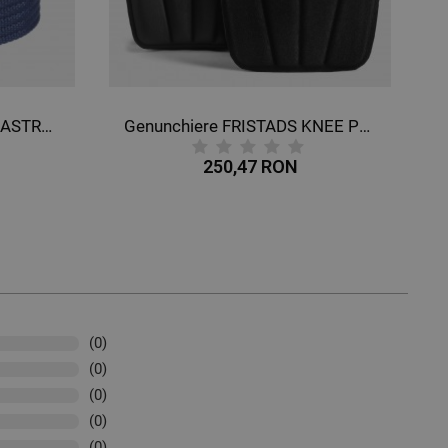
Curea FRISTADS 992 ALBASTRU ÎNCHIS
Genunchiere FRISTADS KNEE PROTECTION NEGRU
250,47 RON
(0)
(0)
(0)
(0)
(0)