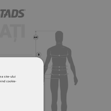
ea site-ului
vind cookie-