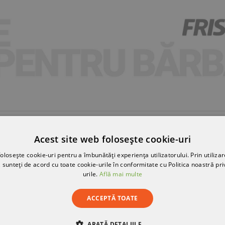
Acest site web folosește cookie-uri
olosește cookie-uri pentru a îmbunătăți experiența utilizatorului. Prin utilizar
 sunteți de acord cu toate cookie-urile în conformitate cu Politica noastră pri
urile.
Află mai multe
ACCEPTĂ TOATE
ARATĂ DETALIILE