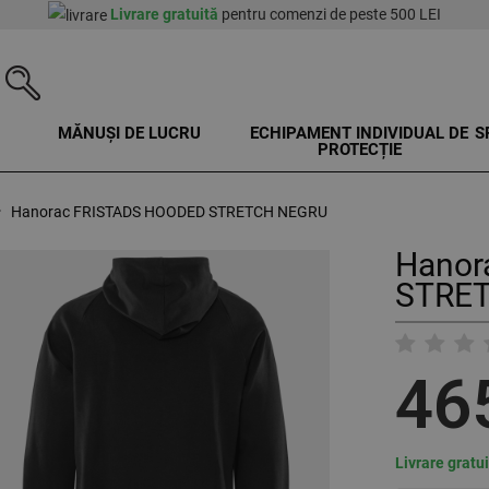
Livrare gratuită
pentru comenzi de peste 500 LEI
MĂNUȘI DE LUCRU
ECHIPAMENT INDIVIDUAL DE
S
PROTECȚIE
Hanorac FRISTADS HOODED STRETCH NEGRU
Hanor
STRET
46
Livrare gratu