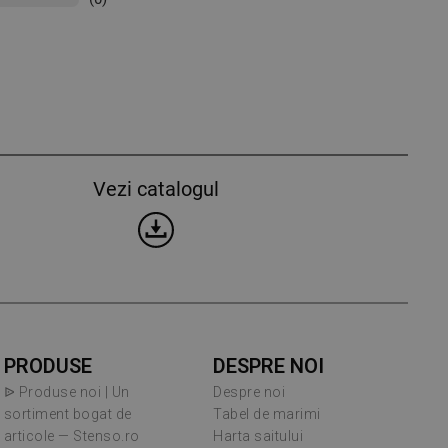
Vezi catalogul
PRODUSE
DESPRE NOI
ᐉ Produse noi | Un
Despre noi
sortiment bogat de
Tabel de marimi
articole — Stenso.ro
Harta saitului