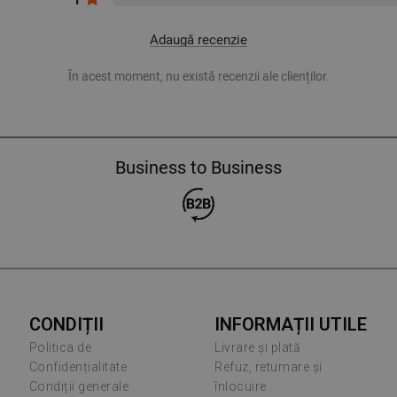
Adaugă recenzie
În acest moment, nu există recenzii ale clienților.
Business to Business
CONDIȚII
INFORMAȚII UTILE
Politica de
Livrare și plată
Confidențialitate
Refuz, returnare și
Condiții generale
înlocuire