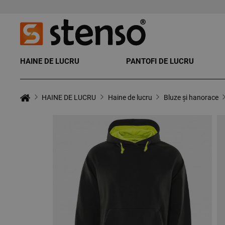
HAINE DE LUCRU
PANTOFI DE LUCRU
HAINE DE LUCRU
Haine de lucru
Bluze și hanorace