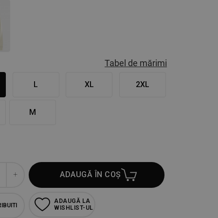
Tabel de mărimi
L
XL
2XL
M
ADAUGĂ ÎN COȘ
ADAUGĂ LA
IBUITI
WISHLIST-UL