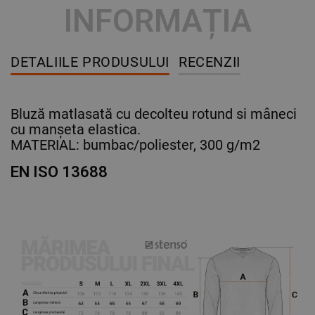
INFORMAȚIA
DETALIILE PRODUSULUI
RECENZII
Bluză matlasată cu decolteu rotund si mâneci
cu manșeta elastica.
MATERIAL: bumbac/poliester, 300 g/m2
EN ISO 13688