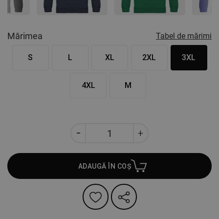
Mărimea
Tabel de mărimi
S
L
XL
2XL
3XL
4XL
M
ADAUGĂ ÎN COȘ