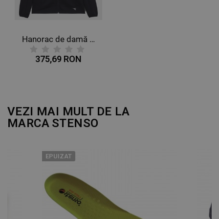
NECLASIFICATE
Hanorac de damă DIADORA HORACET ABILITY ATHENA
375,69 RON
VEZI MAI MULT DE LA
MARCA
STENSO
EPUIZAT