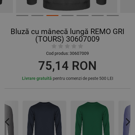
Bluză cu mânecă lungă REMO GRI
(TOURS) 30607009
Cod produs:
30607009
75,14 RON
Livrare gratuită
pentru comenzi de peste 500 LEI
Previous
Nex