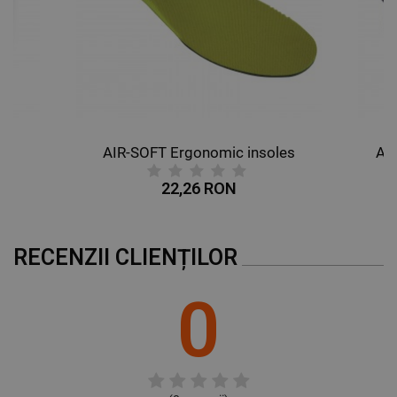
AIR-SOFT Ergonomic insoles
AL
22,26 RON
RECENZII CLIENȚILOR
0