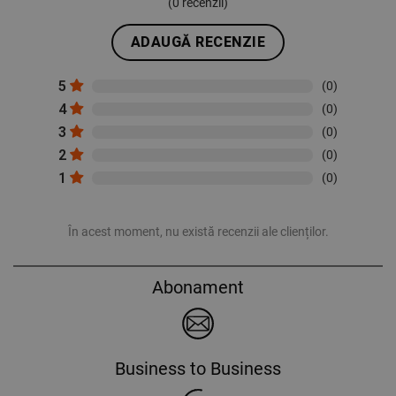
(
0
recenzii)
ADAUGĂ RECENZIE
5
(0)
4
(0)
3
(0)
2
(0)
1
(0)
În acest moment, nu există recenzii ale clienților.
Abonament
Business to Business