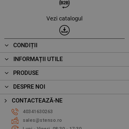
Vezi catalogul
CONDIȚII
INFORMAȚII UTILE
PRODUSE
DESPRE NOI
CONTACTEAZĂ-NE
40341630263
sales@stenso.ro
Luni - Vineri, 08:30 - 17:30