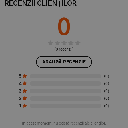
RECENZII CLIENȚILOR
0
(
0
recenzii)
ADAUGĂ RECENZIE
5
(0)
4
(0)
3
(0)
2
(0)
1
(0)
În acest moment, nu există recenzii ale clienților.