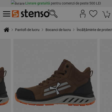
Livrare gratuită
pentru comenzi de peste 500 LEI
0
Pantofi de lucru
Bocanci de lucru
Încălțăminte de prot