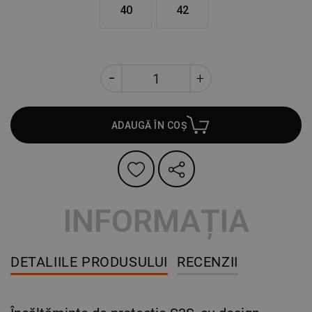
40
42
ADAUGĂ ÎN COȘ
INFORMAȚIA
DETALIILE PRODUSULUI
RECENZII