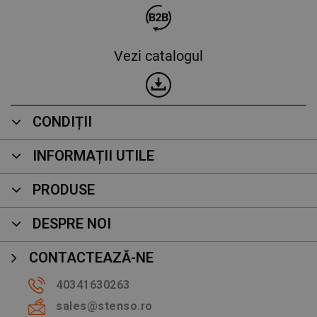
Vezi catalogul
CONDIȚII
INFORMAȚII UTILE
PRODUSE
DESPRE NOI
CONTACTEAZĂ-NE
40341630263
sales@stenso.ro