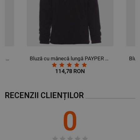
Bluză cu mânecă lungă PAYPER DOLOMITI+ GRI INCHIS
Bluză cu mânecă lungă PAYPER DOLOMITI+ NEGRU
114,78 RON
RECENZII CLIENȚILOR
0