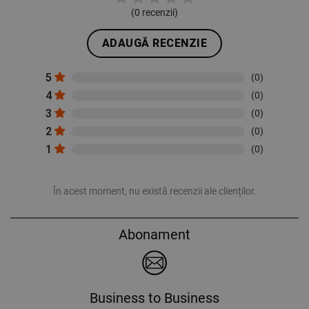
(
0
recenzii)
ADAUGĂ RECENZIE
5
(0)
4
(0)
3
(0)
2
(0)
1
(0)
În acest moment, nu există recenzii ale clienților.
Abonament
Business to Business