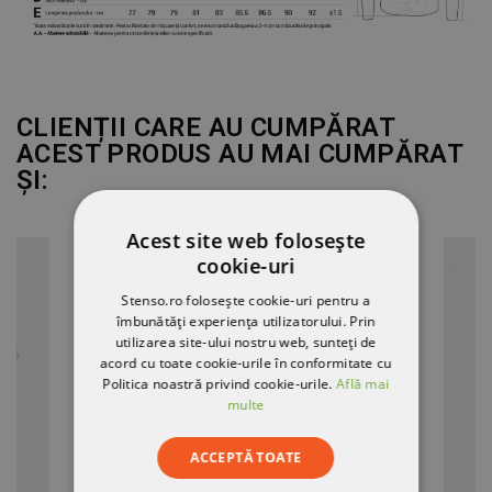
CLIENȚII CARE AU CUMPĂRAT
ACEST PRODUS AU MAI CUMPĂRAT
ȘI:
Acest site web folosește
cookie-uri
Stenso.ro folosește cookie-uri pentru a
îmbunătăți experiența utilizatorului. Prin
utilizarea site-ului nostru web, sunteți de
acord cu toate cookie-urile în conformitate cu
Politica noastră privind cookie-urile.
Află mai
multe
ACCEPTĂ TOATE