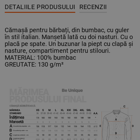
DETALIILE PRODUSULUI
RECENZII
Cămașă pentru bărbați, din bumbac, cu guler
în stil italian. Manșetă lată cu doi nasturi. Cu o
placă pe spate. Un buzunar la piept cu clapă și
nasture, compartiment pentru stilouri.
MATERIAL: 100% bumbac
GREUTATE: 130 g/m²