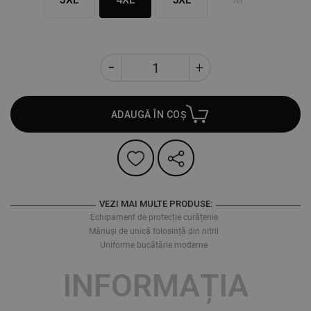
ADAUGĂ ÎN COȘ
VEZI MAI MULTE PRODUSE:
Echipament de protecție curățenie
Mănuși de unică folosință din nitril
Uniforme bucătărie moderne
INFORMAȚIA