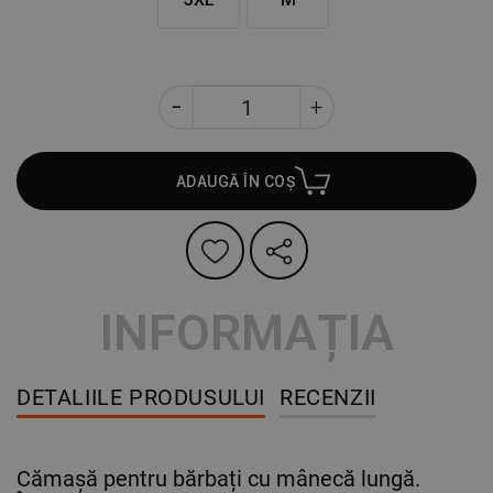
ADAUGĂ ÎN COȘ
INFORMAȚIA
DETALIILE PRODUSULUI
RECENZII
Cămașă pentru bărbați cu mânecă lungă.