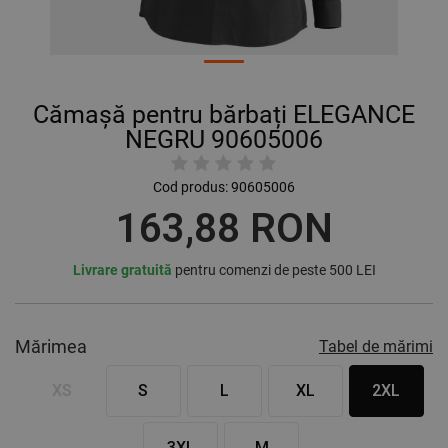
Cămașă pentru bărbați ELEGANCE
NEGRU 90605006
Cod produs:
90605006
163,88 RON
Livrare gratuită
pentru comenzi de peste 500 LEI
Mărimea
Tabel de mărimi
XS
S
L
XL
2XL
3XL
M