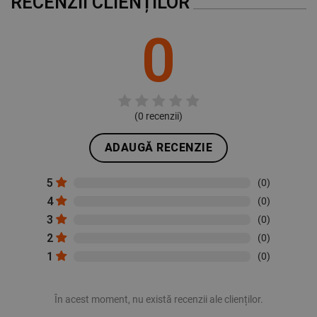
RECENZII CLIENȚILOR
0
(
0
recenzii)
ADAUGĂ RECENZIE
5
(0)
4
(0)
3
(0)
2
(0)
1
(0)
În acest moment, nu există recenzii ale clienților.