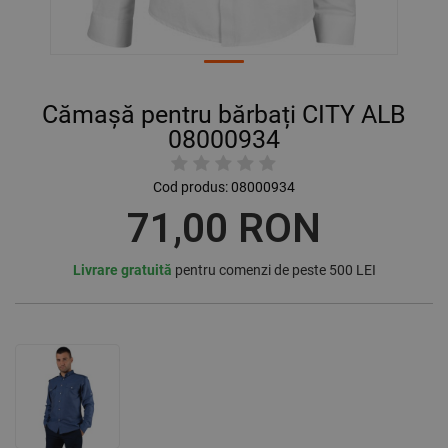
Cămașă pentru bărbați CITY ALB
08000934
Cod produs:
08000934
71,00 RON
Livrare gratuită
pentru comenzi de peste 500 LEI