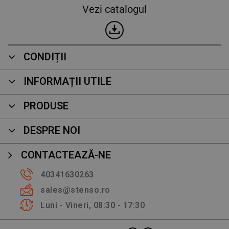
Vezi catalogul
CONDIȚII
INFORMAȚII UTILE
PRODUSE
DESPRE NOI
CONTACTEAZĂ-NE
40341630263
sales@stenso.ro
Luni - Vineri, 08:30 - 17:30