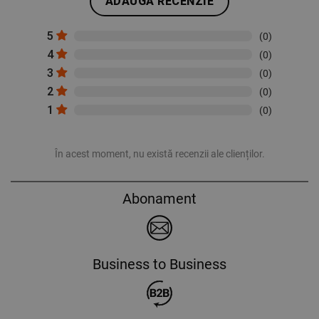
ADAUGĂ RECENZIE
5
(0)
4
(0)
3
(0)
2
(0)
1
(0)
În acest moment, nu există recenzii ale clienților.
Abonament
Business to Business