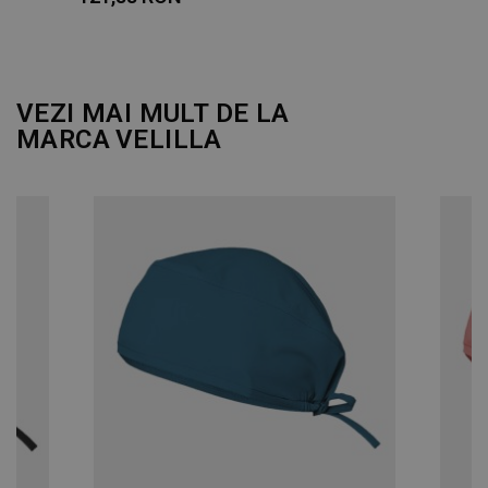
DE PERFORMANȚĂ
DE TARGETARE
VEZI MAI MULT DE LA
MARCA
VELILLA
DE FUNCŢIONALITATE
NECLASIFICATE