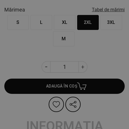
Mărimea
Tabel de mărimi
S
L
XL
2XL
3XL
M
ADAUGĂ ÎN COȘ
INFORMAȚIA