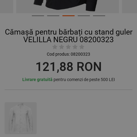
Cămașă pentru bărbați cu stand guler
VELILLA NEGRU 08200323
Cod produs:
08200323
121,88 RON
Livrare gratuită
pentru comenzi de peste 500 LEI