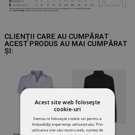
CLIENȚII CARE AU CUMPĂRAT
ACEST PRODUS AU MAI CUMPĂRAT
ȘI:
Acest site web folosește
cookie-uri
Stenso.ro folosește cookie-uri pentru a
îmbunătăți experiența utilizatorului. Prin
utilizarea site-ului nostru web, sunteți de