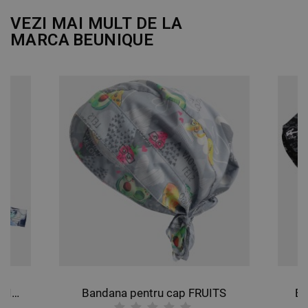
VEZI MAI MULT DE LA
MARCA
BEUNIQUE
Bandana pentru cap BUTTERFLIES
Bandana pentru cap FRUITS
Ba