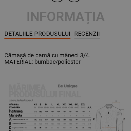
INFORMAȚIA
DETALIILE PRODUSULUI
RECENZII
Cămașă de damă cu mâneci 3/4.
MATERIAL: bumbac/poliester