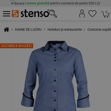
Livrare gratuită
pentru comenzi de peste 500 LEI
0
HAINE DE LUCRU
Hoteluri și restaurante
Costume ospăta
ULTIMELE BUCĂȚI