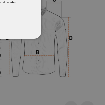
vind cookie-
CŢIONALITATE