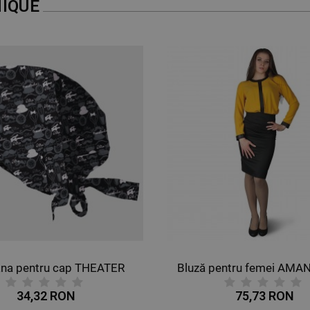
IQUE
na pentru cap THEATER
34,32 RON
75,73 RON