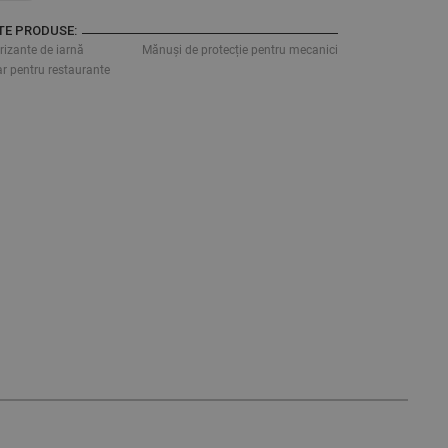
TE PRODUSE:
rizante de iarnă
Mănuși de protecție pentru mecanici
r pentru restaurante