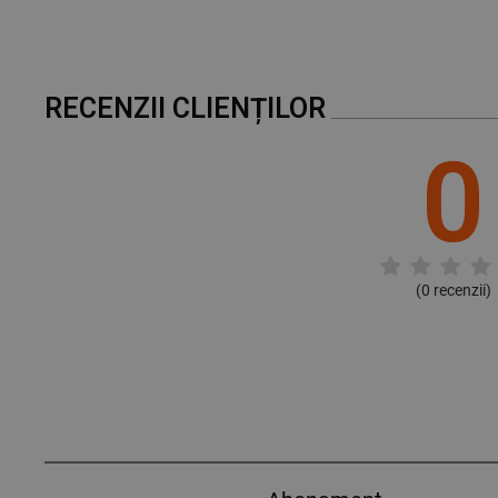
RECENZII CLIENȚILOR
0
(
0
recenzii)