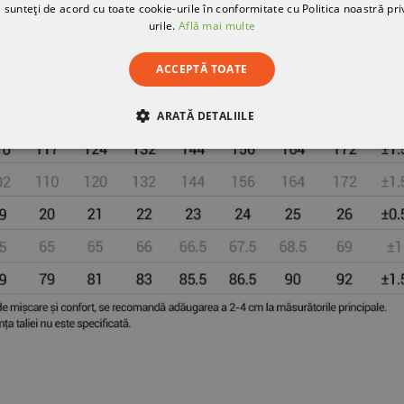
 sunteți de acord cu toate cookie-urile în conformitate cu Politica noastră pri
urile.
Află mai multe
ACCEPTĂ TOATE
ARATĂ DETALIILE
RE
DE PERFORMANȚĂ
DE TARGETARE
DE FUN