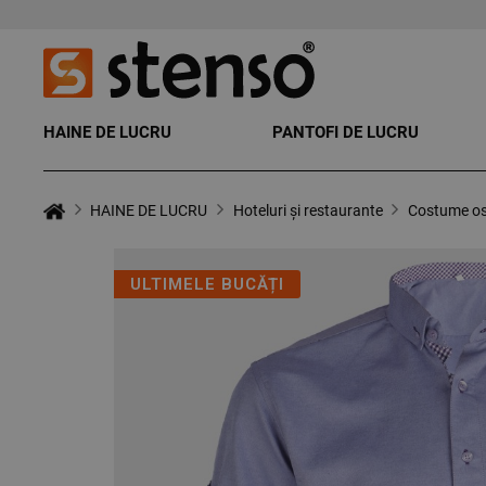
HAINE DE LUCRU
PANTOFI DE LUCRU
HAINE DE LUCRU
Hoteluri și restaurante
Costume os
ULTIMELE BUCĂȚI