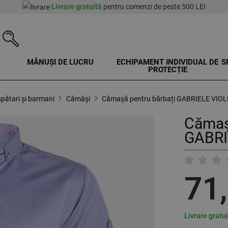
Livrare gratuită
pentru comenzi de peste 500 LEI
MĂNUȘI DE LUCRU
ECHIPAMENT INDIVIDUAL DE
S
PROTECȚIE
pătari și barmani
Cămăși
Cămașă pentru bărbați GABRIELE VIO
Cămaș
GABRI
71
Livrare gratu