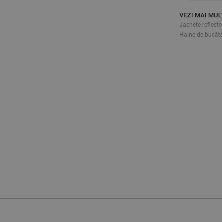
VEZI MAI MUL
Jachete reflecto
Haine de bucăta