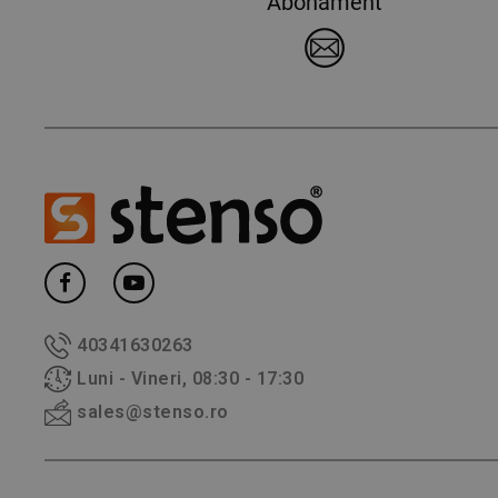
Abonament
40341630263
Luni - Vineri, 08:30 - 17:30
sales@stenso.ro