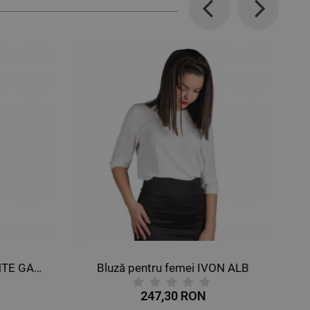
Previous
Next
Bluză pentru femei AMANTE GALBEN
Bluză pentru femei IVON ALB
247,30 RON