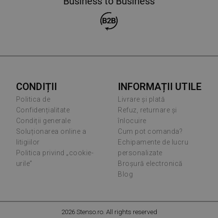
Business to Business
CONDIȚII
INFORMAȚII UTILE
Politica de
Livrare și plată
Confidențialitate
Refuz, returnare și
Condiții generale
înlocuire
Soluționarea online a
Cum pot comanda?
litigiilor
Echipamente de lucru
Politica privind „cookie-
personalizate
urile”
Broșură electronică
Blog
2026 Stenso.ro. All rights reserved