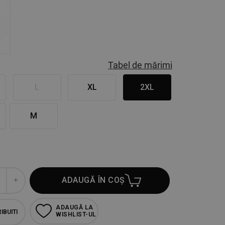
Tabel de mărimi
L
XL
2XL
M
ADAUGĂ ÎN COȘ
ADAUGĂ LA
IBUITI
WISHLIST-UL