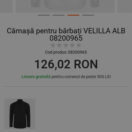
Cămașă pentru bărbați VELILLA ALB
08200965
Cod produs:
08200965
126,02 RON
Livrare gratuită
pentru comenzi de peste 500 LEI