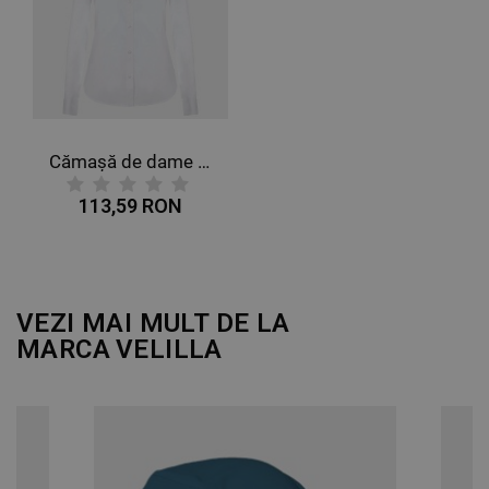
DE FUNCŢIONALITATE
NECLASIFICATE
Cămașă de dame VELILLA ALB
113,59 RON
VEZI MAI MULT DE LA
MARCA
VELILLA