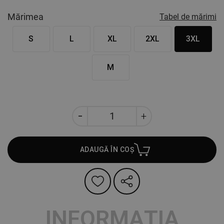
Mărimea
Tabel de mărimi
S
L
XL
2XL
3XL
M
ADAUGĂ ÎN COȘ
INFORMAȚIA