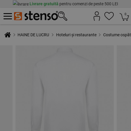
Livrare gratuită
pentru comenzi de peste 500 LEI
0
HAINE DE LUCRU
Hoteluri și restaurante
Costume ospăta