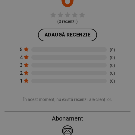
(
0
recenzii)
ADAUGĂ RECENZIE
5
(0)
4
(0)
3
(0)
2
(0)
1
(0)
În acest moment, nu există recenzii ale clienților.
Abonament