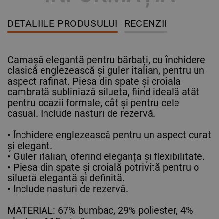
DETALIILE PRODUSULUI
RECENZII
Camașă elegantă pentru bărbați, cu închidere
clasică englezească și guler italian, pentru un
aspect rafinat. Piesa din spate și croiala
cambrată subliniază silueta, fiind ideală atât
pentru ocazii formale, cât și pentru cele
casual. Include nasturi de rezervă.
• Închidere englezească pentru un aspect curat
și elegant.
• Guler italian, oferind eleganța și flexibilitate.
• Piesa din spate și croială potrivită pentru o
siluetă elegantă și definită.
• Include nasturi de rezervă.
MATERIAL: 67% bumbac, 29% poliester, 4%