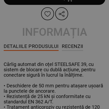
INFORMAȚIA
DETALIILE PRODUSULUI
RECENZII
Cârlig automat din oțel STEELSAFE 39, cu
sistem de blocare cu dublă acțiune, pentru
conectare sigură în lucrul la înălțime.
• Deschidere de 50 mm pentru atașare ușoară
la punctele de ancorare.
• Rezistență de 25 kN și conformitate cu
standardul EN 362 A/T.
• Tratament anticoroziv cu rezistență de 120