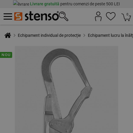
Livrare gratuită
pentru comenzi de peste 500 LEI
0
Echipament individual de protecție
Echipament lucru la înăl
NOU