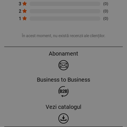
3
(0)
2
(0)
1
(0)
În acest moment, nu există recenzii ale clienților.
Abonament
Business to Business
Vezi catalogul