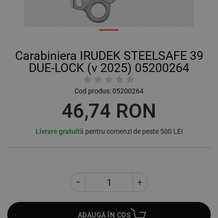
Carabiniera IRUDEK STEELSAFE 39
DUE-LOCK (v 2025) 05200264
Cod produs:
05200264
46,74 RON
Livrare gratuită
pentru comenzi de peste 500 LEI
ADAUGĂ ÎN COȘ