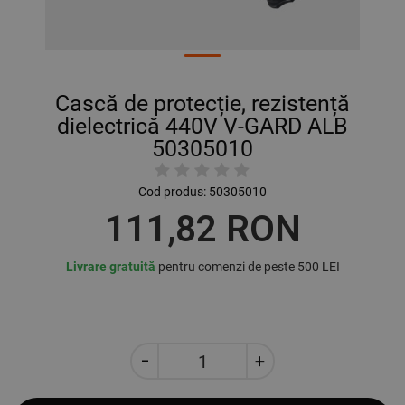
Cască de protecție, rezistență
dielectrică 440V V-GARD ALB
50305010
Cod produs:
50305010
111,82 RON
Livrare gratuită
pentru comenzi de peste 500 LEI