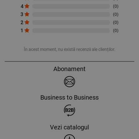
4
(0)
3
(0)
2
(0)
1
(0)
În acest moment, nu există recenzii ale clienților.
Abonament
Business to Business
Vezi catalogul