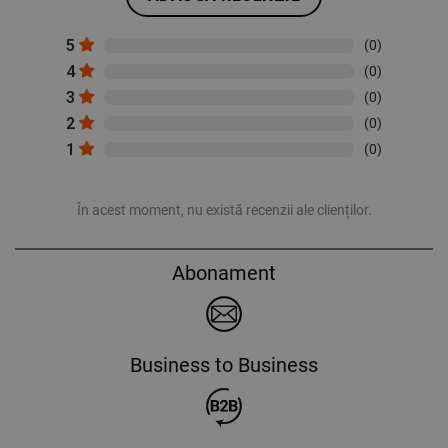
5
(0)
4
(0)
3
(0)
2
(0)
1
(0)
În acest moment, nu există recenzii ale clienților.
Abonament
Business to Business