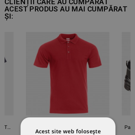
CLIENȚII CARE AU CUMPĂRAT
ACEST PRODUS AU MAI CUMPĂRAT
ȘI:
Tricou PAYPER RUNNER ALBASTRU MARIN
Tricou polo STENSO NAOS RED
Acest site web folosește