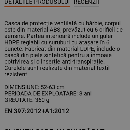
DETALIILE PRODUSULUI
RECENZII
Casca de protecție ventilată cu bărbie, corpul
este din material ABS, prevăzut cu 6 orificii de
aerisire. Partea interioară include un guler
HDPE reglabil cu șuruburi cu atașare în 6
puncte. Fabricat din material LDPE, include o
cască din piele sintetică pentru a înmoaie
potrivirea și o inserție anti-transpirație.
Curelele sunt realizate din material textil
rezistent.
DIMENSIUNE: 52-63 cm
PERIOADA DE EXPLOATARE: 3 ani
GREUTATE: 360 g
EN 397:2012+A1:2012