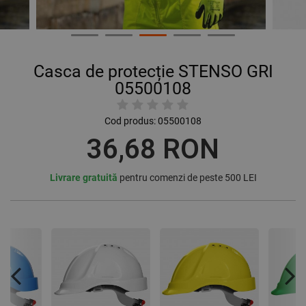
Casca de protecție STENSO GRI
05500108
Cod produs:
05500108
36,68 RON
Livrare gratuită
pentru comenzi de peste 500 LEI
Previous
Nex