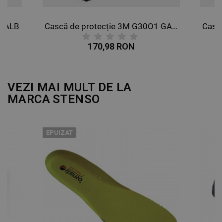
NECLASIFICATE
1 ALB
Cască de protecție 3M G30О1 GALBEN
170,98 RON
VEZI MAI MULT DE LA
MARCA
STENSO
EPUIZAT