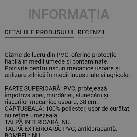
INFORMAȚIA
DETALIILE PRODUSULUI
RECENZII
Cizme de lucru din PVC, oferind protecție
fiabilă în medii umede și contaminate.
Potrivite pentru riscuri mecanice ușoare și
utilizare zilnică în medii industriale și agricole.
PARTE SUPERIOARĂ: PVC, protejează
împotriva apei, murdăriei, alunecării și
riscurilor mecanice ușoare, 38 cm.
CĂPTUȘEALĂ: 100% poliester, ușor de curățat,
nu reține umezeala.
TALPĂ INTERIOARĂ: NU.
TALPĂ EXTERIOARĂ: PVC, antiderapantă.
BOMBEU: NU.