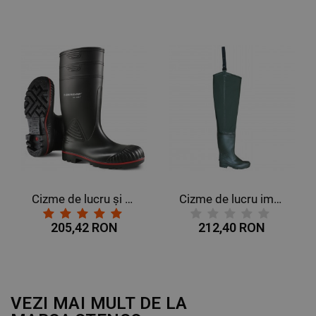
Cizme de lucru și protecție DUNLOP ACIFORT HEAVY DUTY S5 SRA
Cizme de lucru impermeabile FISH
205,42 RON
212,40 RON
VEZI MAI MULT DE LA