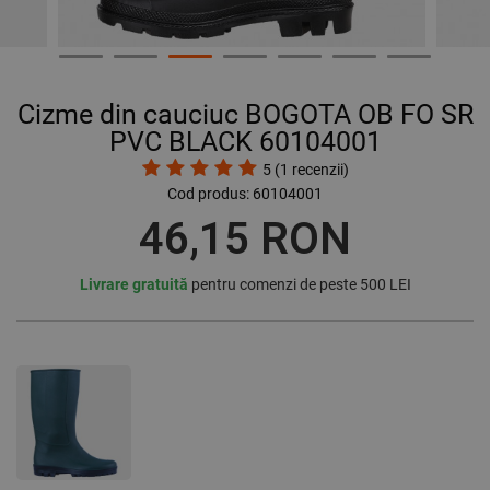
Cizme din cauciuc BOGOTA OB FO SR
PVC BLACK 60104001
5
(
1
recenzii)
Cod produs:
60104001
46,15 RON
Livrare gratuită
pentru comenzi de peste 500 LEI