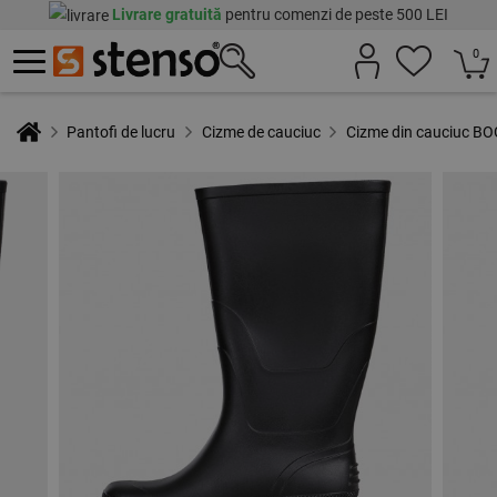
Livrare gratuită
pentru comenzi de peste 500 LEI
0
Pantofi de lucru
Cizme de cauciuc
Cizme din cauciuc 