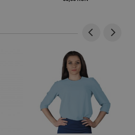
Previous
Next