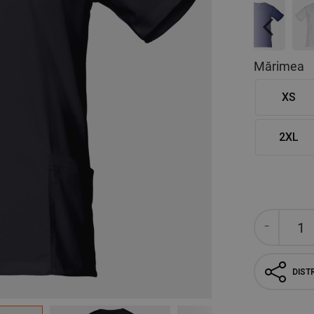
Previous
Mărimea
XS
2XL
DISTR