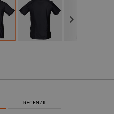
Next
RECENZII