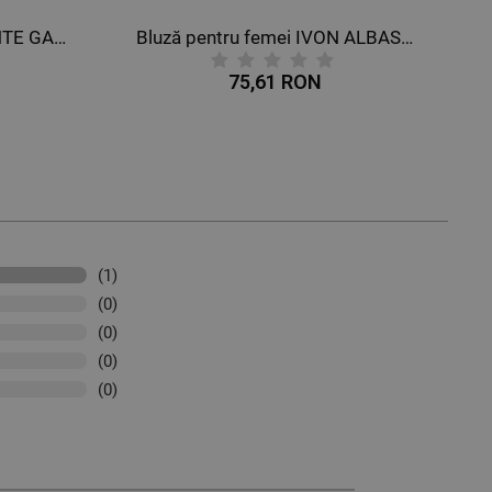
Bluză pentru femei IVON ALBASTRU DESCHIS
Bluză pentru femei MIRA ALB
1 RON
88,75 RON
(1)
(0)
(0)
(0)
(0)