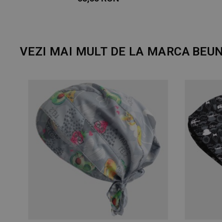
VEZI MAI MULT DE LA MARCA
BEUN