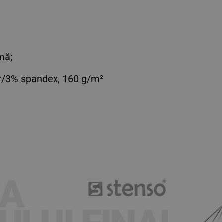
nă;
r/3% spandex, 160 g/m²