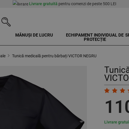
Livrare gratuită
pentru comenzi de peste 500 LEI
MĂNUȘI DE LUCRU
ECHIPAMENT INDIVIDUAL DE
S
PROTECȚIE
ale
Tunică medicală pentru bărbați VICTOR NEGRU
Tunică
VICTO
11
Livrare gratu