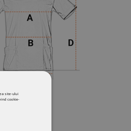
ea site-ului
vind cookie-