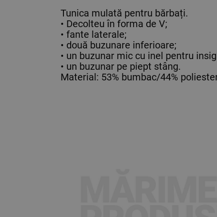
Tunica mulată pentru bărbați.
• Decolteu în forma de V;
• fante laterale;
• două buzunare inferioare;
• un buzunar mic cu inel pentru insig
• un buzunar pe piept stâng.
Material: 53% bumbac/44% polieste