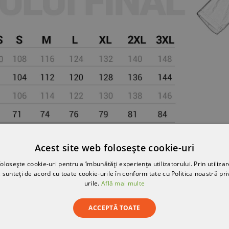
Acest site web folosește cookie-uri
olosește cookie-uri pentru a îmbunătăți experiența utilizatorului. Prin utilizar
 sunteți de acord cu toate cookie-urile în conformitate cu Politica noastră pri
urile.
Află mai multe
ACCEPTĂ TOATE