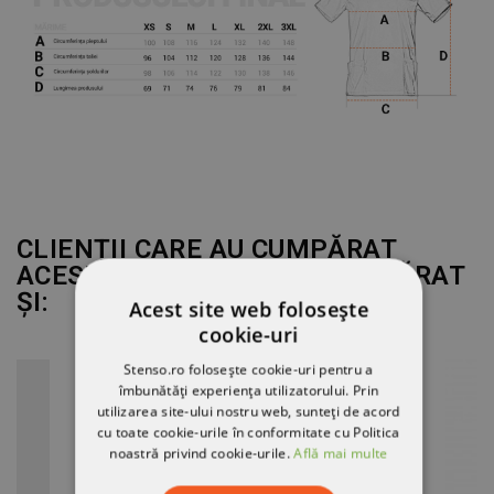
CLIENȚII CARE AU CUMPĂRAT
ACEST PRODUS AU MAI CUMPĂRAT
ȘI:
Acest site web folosește
cookie-uri
Stenso.ro folosește cookie-uri pentru a
îmbunătăți experiența utilizatorului. Prin
utilizarea site-ului nostru web, sunteți de acord
cu toate cookie-urile în conformitate cu Politica
noastră privind cookie-urile.
Află mai multe