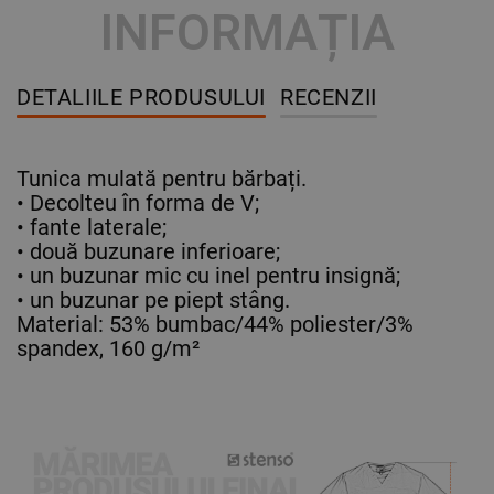
INFORMAȚIA
DETALIILE PRODUSULUI
RECENZII
Tunica mulată pentru bărbați.
• Decolteu în forma de V;
• fante laterale;
• două buzunare inferioare;
• un buzunar mic cu inel pentru insignă;
• un buzunar pe piept stâng.
Material: 53% bumbac/44% poliester/3%
spandex, 160 g/m²