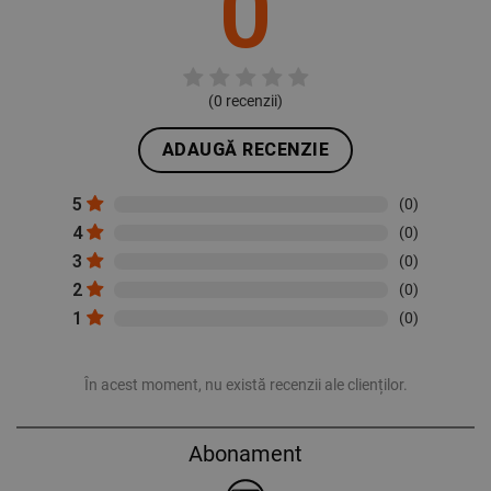
0
(
0
recenzii)
ADAUGĂ RECENZIE
5
(0)
4
(0)
3
(0)
2
(0)
1
(0)
În acest moment, nu există recenzii ale clienților.
Abonament