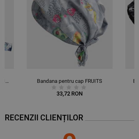
Bandana pentru cap BUTTERFLIES
Bandana pentru cap FRUITS
Ba
33,72 RON
RECENZII CLIENȚILOR