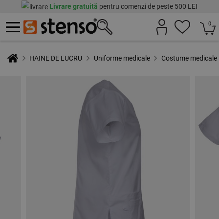
Livrare gratuită
pentru comenzi de peste 500 LEI
0
HAINE DE LUCRU
Uniforme medicale
Costume medicale