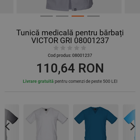
Tunică medicală pentru bărbați
VICTOR GRI 08001237
Cod produs:
08001237
110,64 RON
Livrare gratuită
pentru comenzi de peste 500 LEI
Previous
Nex