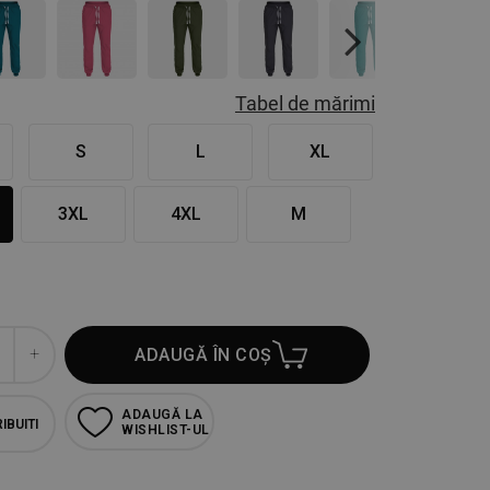
Next
Tabel de mărimi
S
L
XL
3XL
4XL
M
ADAUGĂ ÎN COȘ
ADAUGĂ LA
IBUITI
WISHLIST-UL