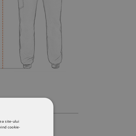
ea site-ului
vind cookie-