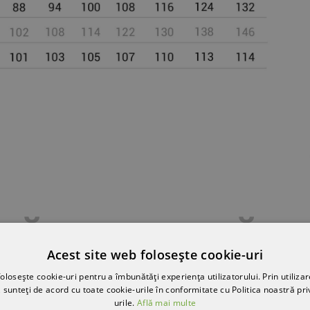
SĂ-ȚI PLACĂ
Acest site web folosește cookie-uri
olosește cookie-uri pentru a îmbunătăți experiența utilizatorului. Prin utilizar
 sunteți de acord cu toate cookie-urile în conformitate cu Politica noastră pri
urile.
Află mai multe