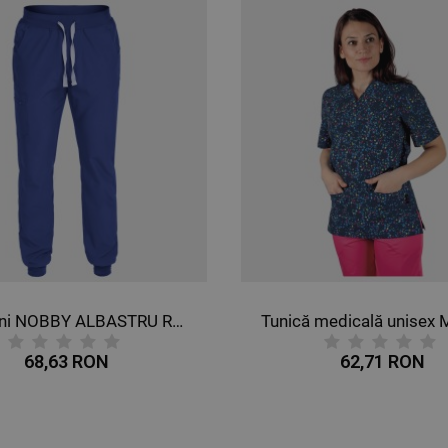
Tunică medicală unisex MOSAIC
62,71 RON