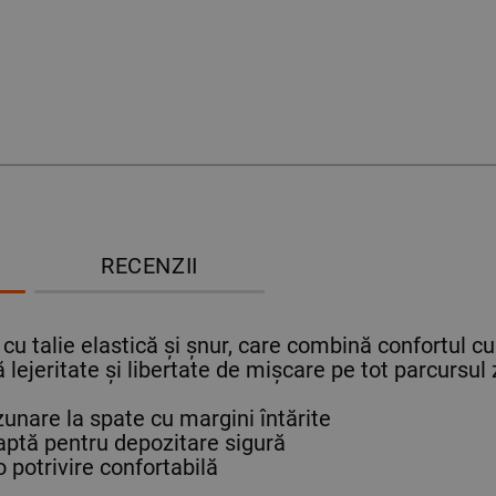
RECENZII
 cu talie elastică și șnur, care combină confortul c
 lejeritate și libertate de mișcare pe tot parcursul z
unare la spate cu margini întărite
ptă pentru depozitare sigură
 potrivire confortabilă