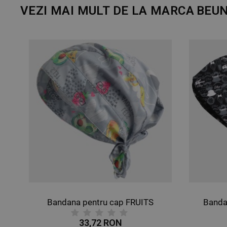
VEZI MAI MULT DE LA MARCA
BEUN
p FRUITS
Bandana pentru cap THEATER
34,32 RON