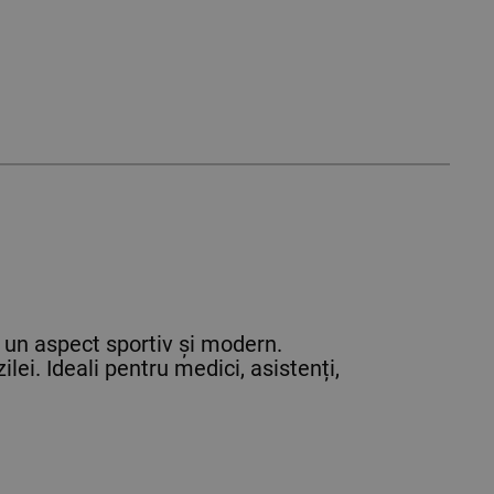
u un aspect sportiv și modern.
ilei. Ideali pentru medici, asistenți,