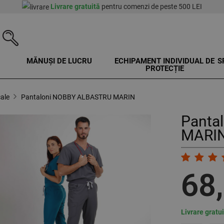
Livrare gratuită
pentru comenzi de peste 500 LEI
MĂNUȘI DE LUCRU
ECHIPAMENT INDIVIDUAL DE
S
PROTECȚIE
ale
Pantaloni NOBBY ALBASTRU MARIN
Panta
MARIN
68
Livrare gratu