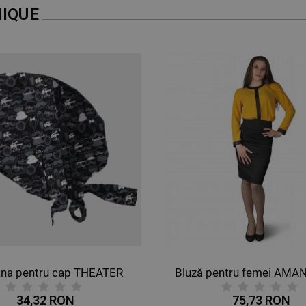
IQUE
Bluză pentru femei AMANTE GALBEN
75,73 RON
75,