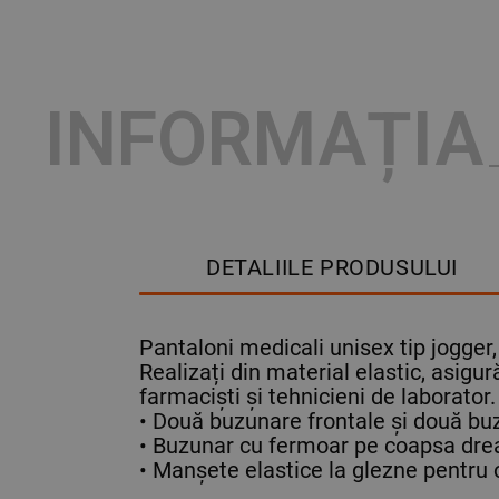
INFORMAȚIA
DETALIILE PRODUSULUI
Pantaloni medicali unisex tip jogger,
Realizați din material elastic, asigură
farmaciști și tehnicieni de laborator.
• Două buzunare frontale și două buz
• Buzunar cu fermoar pe coapsa drea
• Manșete elastice la glezne pentru o