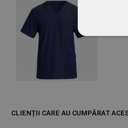
STRICT NECESA
NECLASIFICATE
CLIENȚII CARE AU CUMPĂRAT ACE