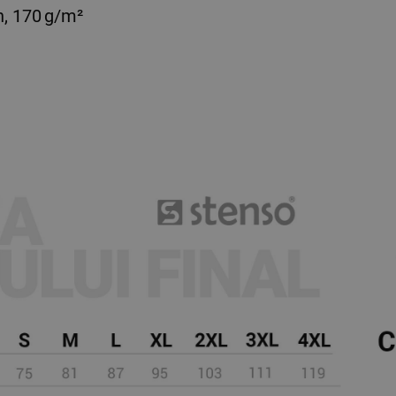
n, 170 g/m²