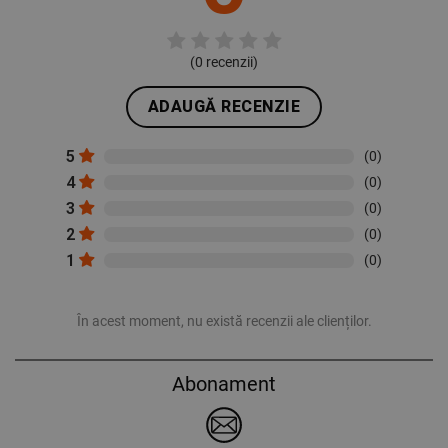
(
0
recenzii)
ADAUGĂ RECENZIE
5
(0)
4
(0)
3
(0)
2
(0)
1
(0)
În acest moment, nu există recenzii ale clienților.
Abonament