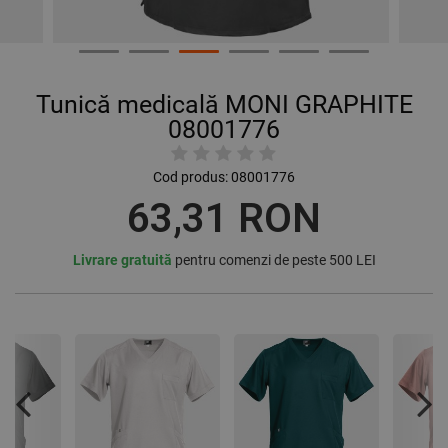
Tunică medicală MONI GRAPHITE
08001776
Cod produs:
08001776
63,31 RON
Livrare gratuită
pentru comenzi de peste 500 LEI
Previous
Nex