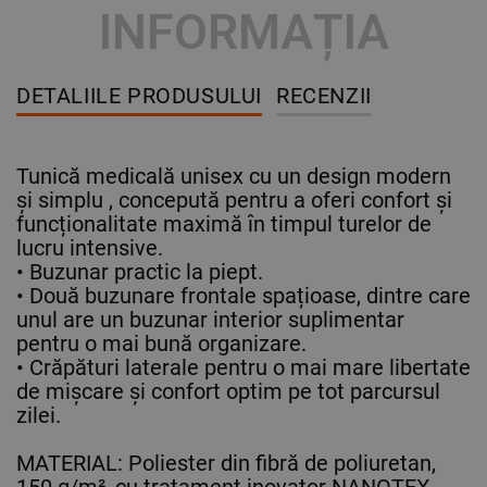
INFORMAȚIA
DETALIILE PRODUSULUI
RECENZII
Tunică medicală unisex cu un design modern
și simplu , concepută pentru a oferi confort și
funcționalitate maximă în timpul turelor de
lucru intensive.
• Buzunar practic la piept.
• Două buzunare frontale spațioase, dintre care
unul are un buzunar interior suplimentar
pentru o mai bună organizare.
• Crăpături laterale pentru o mai mare libertate
de mișcare și confort optim pe tot parcursul
zilei.
MATERIAL: Poliester din fibră de poliuretan,