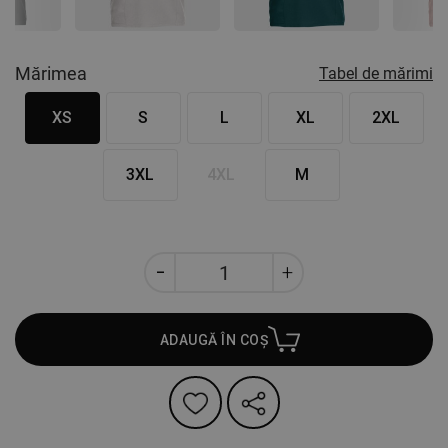
Mărimea
Tabel de mărimi
XS
S
L
XL
2XL
3XL
4XL
M
ADAUGĂ ÎN COȘ