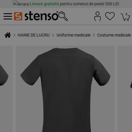
Livrare gratuită
pentru comenzi de peste 500 LEI
0
HAINE DE LUCRU
Uniforme medicale
Costume medicale