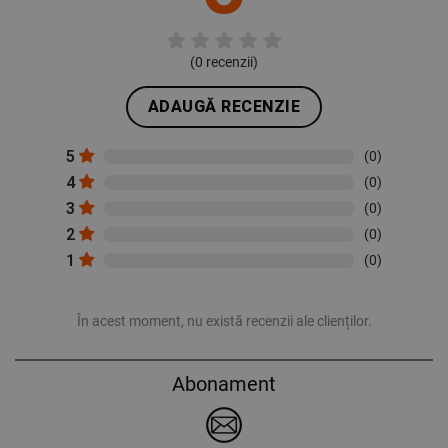
(
0
recenzii)
ADAUGĂ RECENZIE
5
(0)
4
(0)
3
(0)
2
(0)
1
(0)
În acest moment, nu există recenzii ale clienților.
Abonament