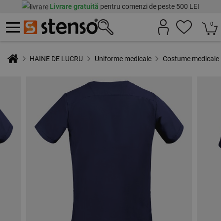
Livrare gratuită
pentru comenzi de peste 500 LEI
0
HAINE DE LUCRU
Uniforme medicale
Costume medicale