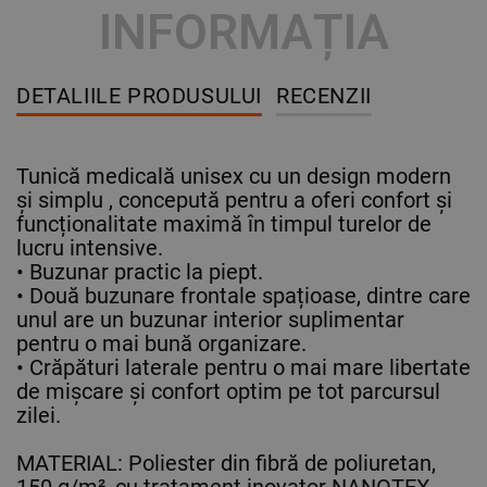
INFORMAȚIA
DETALIILE PRODUSULUI
RECENZII
Tunică medicală unisex cu un design modern
și simplu , concepută pentru a oferi confort și
funcționalitate maximă în timpul turelor de
lucru intensive.
• Buzunar practic la piept.
• Două buzunare frontale spațioase, dintre care
unul are un buzunar interior suplimentar
pentru o mai bună organizare.
• Crăpături laterale pentru o mai mare libertate
de mișcare și confort optim pe tot parcursul
zilei.
MATERIAL: Poliester din fibră de poliuretan,