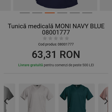
Tunică medicală MONI NAVY BLUE
08001777
Cod produs:
08001777
63,31 RON
Livrare gratuită
pentru comenzi de peste 500 LEI
Previous
Nex