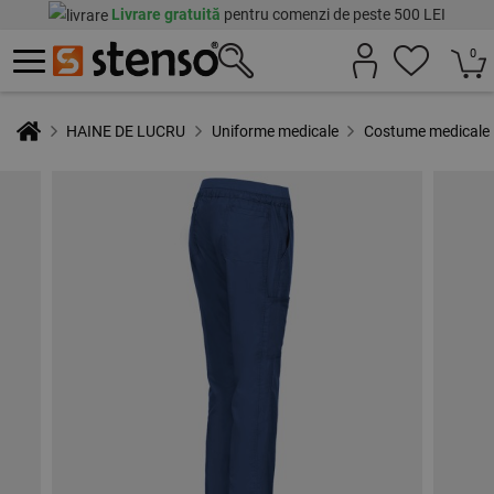
Livrare gratuită
pentru comenzi de peste 500 LEI
0
HAINE DE LUCRU
Uniforme medicale
Costume medicale