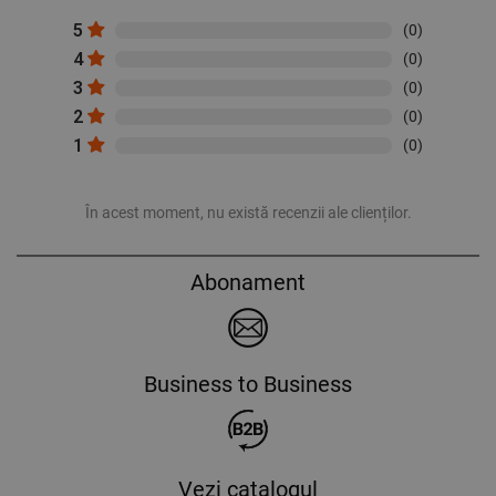
5
(0)
4
(0)
3
(0)
2
(0)
1
(0)
În acest moment, nu există recenzii ale clienților.
Abonament
Business to Business
Vezi catalogul