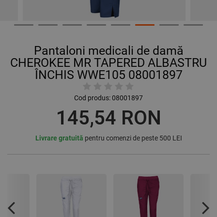
Pantaloni medicali de damă
CHEROKEE MR TAPERED ALBASTRU
ÎNCHIS WWE105 08001897
Cod produs:
08001897
145,54 RON
Livrare gratuită
pentru comenzi de peste 500 LEI
Previous