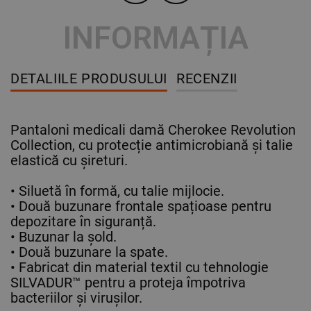
INFORMAȚIA
DETALIILE PRODUSULUI
RECENZII
Pantaloni medicali damă Cherokee Revolution
Collection, cu protecție antimicrobiană și talie
elastică cu șireturi.
• Siluetă în formă, cu talie mijlocie.
• Două buzunare frontale spațioase pentru
depozitare în siguranță.
• Buzunar la șold.
• Două buzunare la spate.
• Fabricat din material textil cu tehnologie
SILVADUR™ pentru a proteja împotriva
bacteriilor și virușilor.