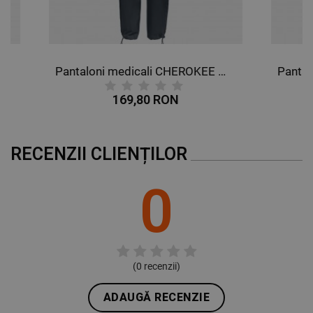
Pantaloni medicali CHEROKEE MR CARGO GRI WWE4005
Pantaloni medicali CHEROKEE MR CARGO NEGRU WWE4005
169,80 RON
RECENZII CLIENȚILOR
0
(
0
recenzii)
ADAUGĂ RECENZIE