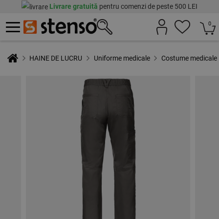
Livrare gratuită
pentru comenzi de peste 500 LEI
0
HAINE DE LUCRU
Uniforme medicale
Costume medicale