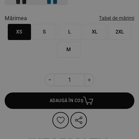
Mărimea
Tabel de mărimi
XS
S
L
XL
2XL
M
ADAUGĂ ÎN COȘ