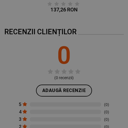
137,26 RON
RECENZII CLIENȚILOR
0
(
0
recenzii)
ADAUGĂ RECENZIE
5
(0)
4
(0)
3
(0)
2
(0)