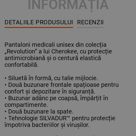
INFORMAȚIA
DETALIILE PRODUSULUI
RECENZII
Pantaloni medicali unisex din colecția
„Revolution” a lui Cherokee, cu protecție
antimicrobiană și o centură elastică
confortabilă.
• Siluetă în formă, cu talie mijlocie.
• Două buzunare frontale spațioase pentru
confort și depozitare în siguranță.
• Buzunar adânc pe coapsă, împărțit în
compartimente.
• Două buzunare la spate.
• Tehnologie SILVADUR™ pentru protecție
împotriva bacteriilor și virușilor.