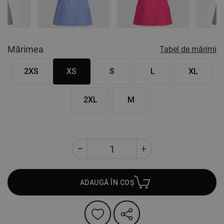
Nex
Mărimea
Tabel de mărimi
2XS
XS
S
L
XL
2XL
M
ADAUGĂ ÎN COȘ