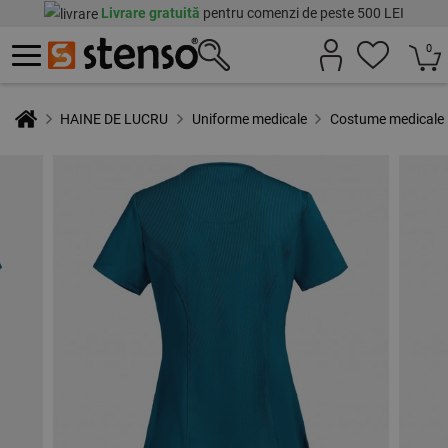
Livrare gratuită
pentru comenzi de peste 500 LEI
0
HAINE DE LUCRU
Uniforme medicale
Costume medicale