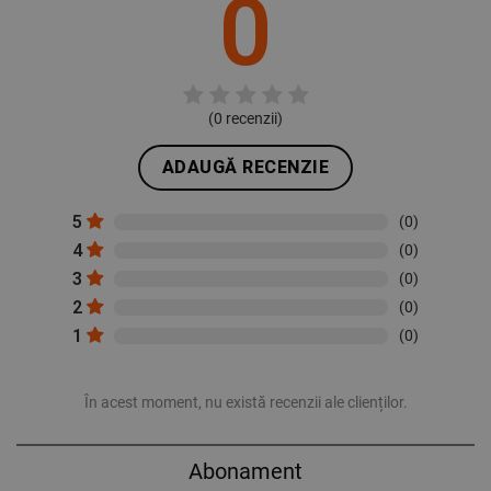
0
(
0
recenzii)
ADAUGĂ RECENZIE
5
(0)
4
(0)
3
(0)
2
(0)
1
(0)
În acest moment, nu există recenzii ale clienților.
Abonament