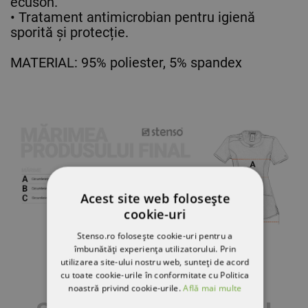
ecuson.
• Tratament antimicrobian pentru igienă
sporită și protecție.
MATERIAL: 95% poliester, 5% spandex
Acest site web folosește
cookie-uri
Stenso.ro folosește cookie-uri pentru a
îmbunătăți experiența utilizatorului. Prin
utilizarea site-ului nostru web, sunteți de acord
cu toate cookie-urile în conformitate cu Politica
noastră privind cookie-urile.
Află mai multe