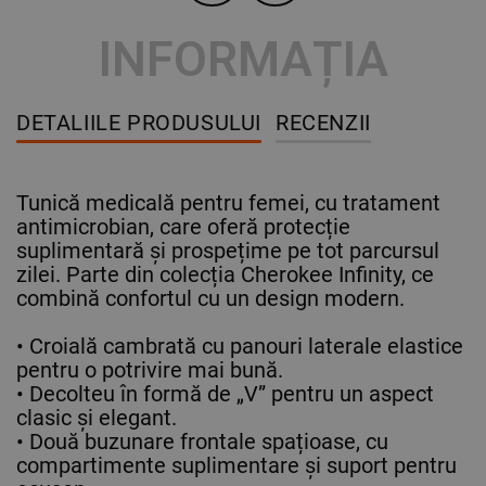
INFORMAȚIA
DETALIILE PRODUSULUI
RECENZII
Tunică medicală pentru femei, cu tratament
antimicrobian, care oferă protecție
suplimentară și prospețime pe tot parcursul
zilei. Parte din colecția Cherokee Infinity, ce
combină confortul cu un design modern.
• Croială cambrată cu panouri laterale elastice
pentru o potrivire mai bună.
• Decolteu în formă de „V” pentru un aspect
clasic și elegant.
• Două buzunare frontale spațioase, cu
compartimente suplimentare și suport pentru