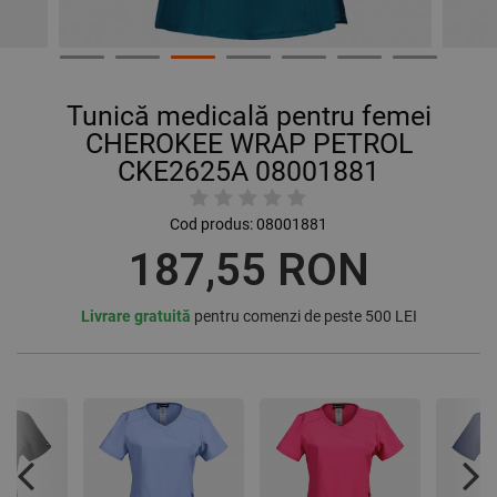
Tunică medicală pentru femei
CHEROKEE WRAP PETROL
CKE2625A 08001881
Cod produs:
08001881
187,55 RON
Livrare gratuită
pentru comenzi de peste 500 LEI
Previous