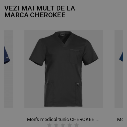
VEZI MAI MULT DE LA
MARCA
CHEROKEE
Men's medical tunic CHEROKEE V-NECK DARK BLULE WWE603.
Men's medical tunic CHEROKEE V-NECK GREY WWE670.