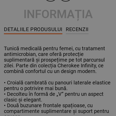
INFORMAȚIA
DETALIILE PRODUSULUI
RECENZII
Tunică medicală pentru femei, cu tratament
antimicrobian, care oferă protecție
suplimentară și prospețime pe tot parcursul
zilei. Parte din colecția Cherokee Infinity, ce
combină confortul cu un design modern.
• Croială cambrată cu panouri laterale elastice
pentru o potrivire mai bună.
• Decolteu în formă de „V” pentru un aspect
clasic și elegant.
• Două buzunare frontale spațioase, cu
compartimente suplimentare și suport pentru