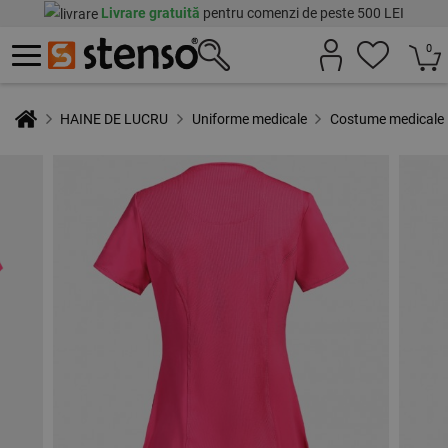
Livrare gratuită
pentru comenzi de peste 500 LEI
0
HAINE DE LUCRU
Uniforme medicale
Costume medicale