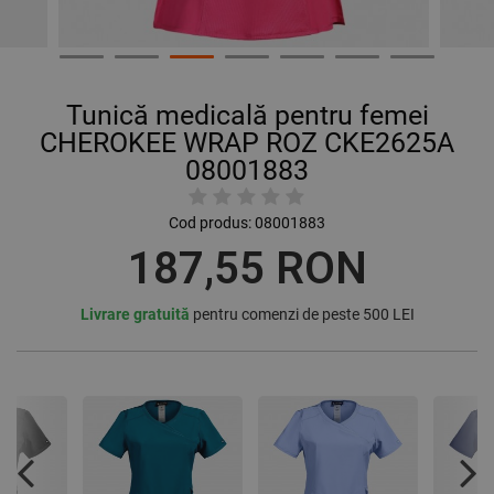
Tunică medicală pentru femei
CHEROKEE WRAP ROZ CKE2625A
08001883
Cod produs:
08001883
187,55 RON
Livrare gratuită
pentru comenzi de peste 500 LEI
Previous