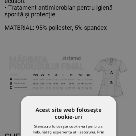
ecuson.
• Tratament antimicrobian pentru igienă
sporită și protecție.
MATERIAL: 95% poliester, 5% spandex
Acest site web folosește
cookie-uri
Stenso.ro folosește cookie-uri pentru a
îmbunătăți experiența utilizatorului. Prin