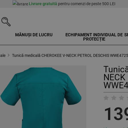
Livrare gratuită
pentru comenzi de peste 500 LEI
MĂNUȘI DE LUCRU
ECHIPAMENT INDIVIDUAL DE
S
PROTECȚIE
ale
Tunică medicală CHEROKEE V-NECK PETROL DESCHIS WWE472
Tunic
NECK 
WWE4
13