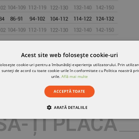
Acest site web folosește cookie-uri
olosește cookie-uri pentru a îmbunătăți experiența utilizatorului. Prin utilizar
 sunteți de acord cu toate cookie-urile în conformitate cu Politica noastră pri
urile.
Află mai multe
ACCEPTĂ TOATE
ARATĂ DETALIILE
SĂ-ȚI PLACĂ
RE
DE PERFORMANȚĂ
DE TARGETARE
DE FUN