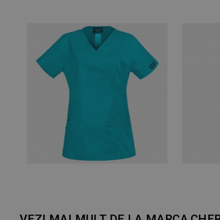
VEZI MAI MULT DE LA MARCA
CHE