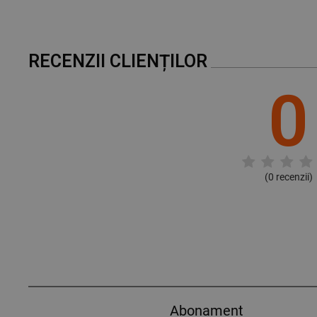
RECENZII CLIENȚILOR
0
(
0
recenzii)
Abonament