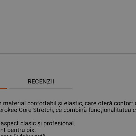
RECENZII
 material confortabil și elastic, care oferă confort 
herokee Core Stretch, ce combină funcționalitatea c
aspect clasic și profesional.
nt pentru pix.