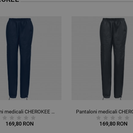
Pantaloni medicali CHEROKEE MR CARGO GRI WWE4005
169,80 RON
169,