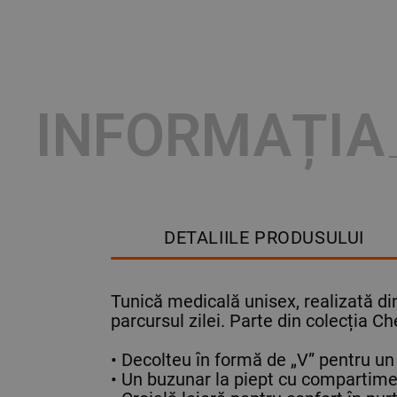
INFORMAȚIA
DETALIILE PRODUSULUI
Tunică medicală unisex, realizată din
parcursul zilei. Parte din colecția C
• Decolteu în formă de „V” pentru un 
• Un buzunar la piept cu compartime