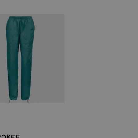
ROKEE