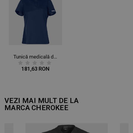
DE FUNCŢIONALITATE
NECLASIFICATE
Tunică medicală de damă CHEROKEE ALBASTRU ÎNCHIS WWE698
181,63 RON
VEZI MAI MULT DE LA
MARCA
CHEROKEE