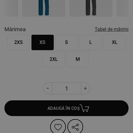
Nex
Mărimea
Tabel de mărimi
2XS
XS
S
L
XL
2XL
M
ADAUGĂ ÎN COȘ