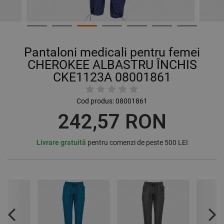
Pantaloni medicali pentru femei
CHEROKEE ALBASTRU ÎNCHIS
CKE1123A 08001861
Cod produs:
08001861
242,57 RON
Livrare gratuită
pentru comenzi de peste 500 LEI
Previous