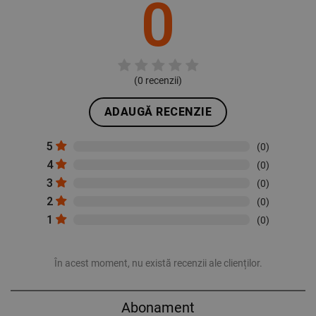
0
(
0
recenzii)
ADAUGĂ RECENZIE
5
(0)
4
(0)
3
(0)
2
(0)
1
(0)
În acest moment, nu există recenzii ale clienților.
Abonament