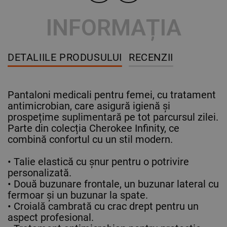
INFORMAȚIA
DETALIILE PRODUSULUI
RECENZII
Pantaloni medicali pentru femei, cu tratament
antimicrobian, care asigură igienă și
prospețime suplimentară pe tot parcursul zilei.
Parte din colecția Cherokee Infinity, ce
combină confortul cu un stil modern.
• Talie elastică cu șnur pentru o potrivire
personalizată.
• Două buzunare frontale, un buzunar lateral cu
fermoar și un buzunar la spate.
• Croială cambrată cu crac drept pentru un
aspect profesional.