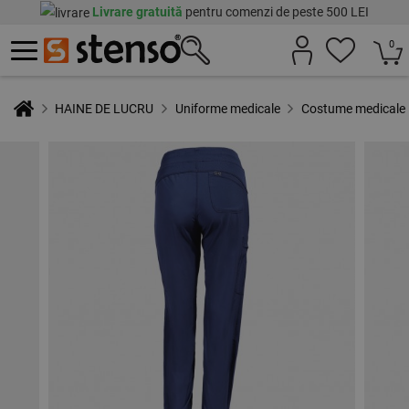
Livrare gratuită
pentru comenzi de peste 500 LEI
0
HAINE DE LUCRU
Uniforme medicale
Costume medicale