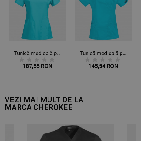
DE FUNCŢIONALITATE
NECLASIFICATE
Tunică medicală pentru femei CHEROKEE WRAP TURQUOISE CKE2625A
Tunică medicală pentru femei CHEROKEE WRAP TURQUOISE WWE4728
187,55 RON
145,54 RON
VEZI MAI MULT DE LA
MARCA
CHEROKEE