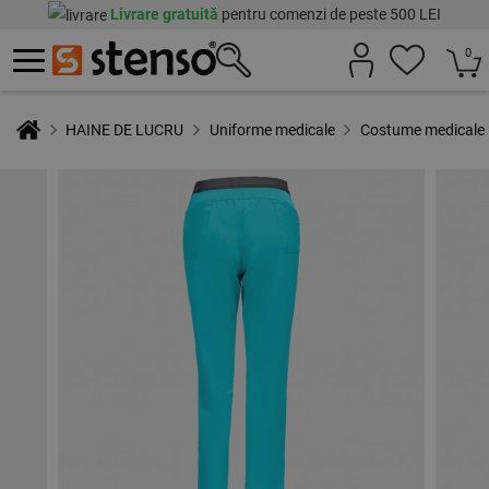
Livrare gratuită
pentru comenzi de peste 500 LEI
0
HAINE DE LUCRU
Uniforme medicale
Costume medicale