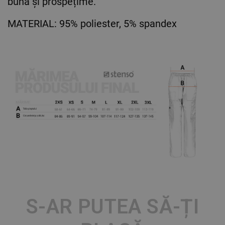
bună și prospețime.
MATERIAL: 95% poliester, 5% spandex
S-AR PUTEA SĂ-ȚI