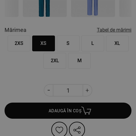
Nex
Mărimea
Tabel de mărimi
2XS
XS
S
L
XL
2XL
M
ADAUGĂ ÎN COȘ