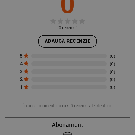
0
(
0
recenzii)
ADAUGĂ RECENZIE
5
(0)
4
(0)
3
(0)
2
(0)
1
(0)
În acest moment, nu există recenzii ale clienților.
Abonament