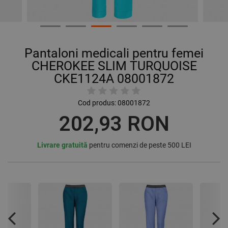
Pantaloni medicali pentru femei
CHEROKEE SLIM TURQUOISE
CKE1124A 08001872
Cod produs:
08001872
202,93 RON
Livrare gratuită
pentru comenzi de peste 500 LEI
Previous