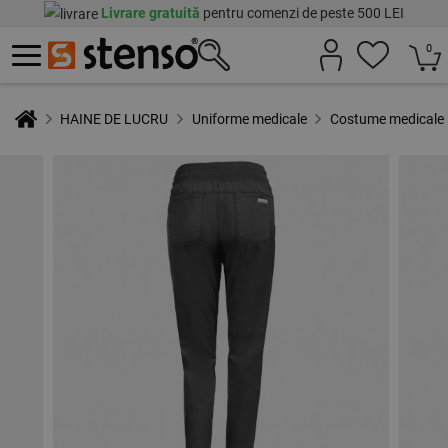
Livrare gratuită
pentru comenzi de peste 500 LEI
0
HAINE DE LUCRU
Uniforme medicale
Costume medicale