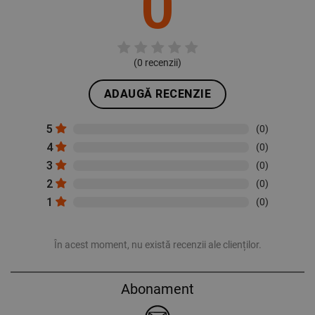
0
(
0
recenzii)
ADAUGĂ RECENZIE
5
(0)
4
(0)
3
(0)
2
(0)
1
(0)
În acest moment, nu există recenzii ale clienților.
Abonament