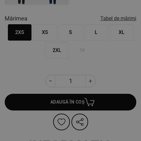
Mărimea
Tabel de mărimi
2XS
XS
S
L
XL
2XL
M
ADAUGĂ ÎN COȘ