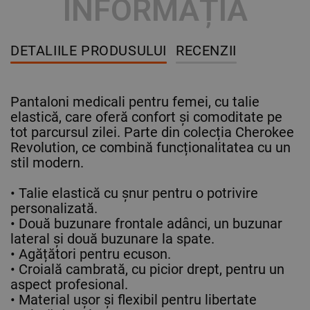
INFORMAȚIA
DETALIILE PRODUSULUI
RECENZII
Pantaloni medicali pentru femei, cu talie
elastică, care oferă confort și comoditate pe
tot parcursul zilei. Parte din colecția Cherokee
Revolution, ce combină funcționalitatea cu un
stil modern.
• Talie elastică cu șnur pentru o potrivire
personalizată.
• Două buzunare frontale adânci, un buzunar
lateral și două buzunare la spate.
• Agățători pentru ecuson.
• Croială cambrată, cu picior drept, pentru un
aspect profesional.
• Material ușor și flexibil pentru libertate