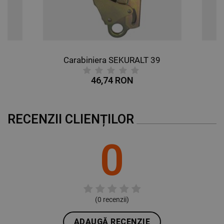
35
Carabiniera SEKURALT 39
46,74 RON
RECENZII CLIENȚILOR
0
(
0
recenzii)
ADAUGĂ RECENZIE