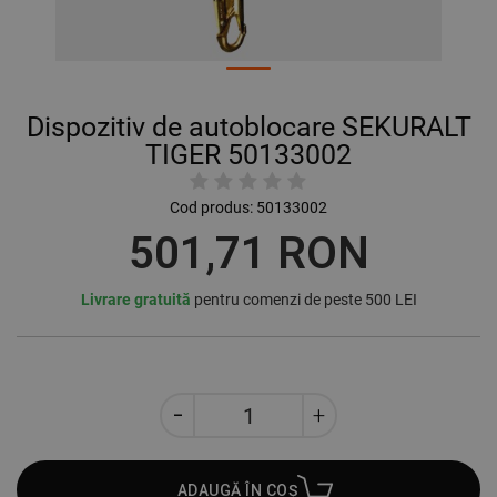
Dispozitiv de autoblocare SEKURALT
TIGER 50133002
Cod produs:
50133002
501,71 RON
Livrare gratuită
pentru comenzi de peste 500 LEI
ADAUGĂ ÎN COȘ