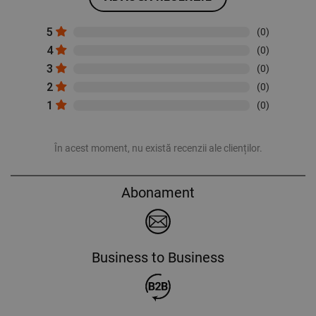
5
(0)
4
(0)
3
(0)
2
(0)
1
(0)
În acest moment, nu există recenzii ale clienților.
Abonament
Business to Business