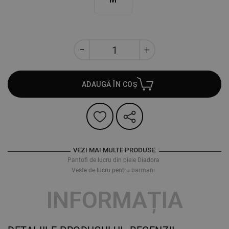
ADAUGĂ ÎN COȘ
VEZI MAI MULTE PRODUSE:
Pantofi de lucru din piele Diadora
Veste de lucru pentru barmani
INFORMAȚIA