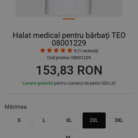
Halat medical pentru bărbați TEO
08001229
5
(
1
recenzii)
Cod produs:
08001229
153,83 RON
Livrare gratuită
pentru comenzi de peste 500 LEI
Mărimea
S
L
XL
2XL
3XL
M