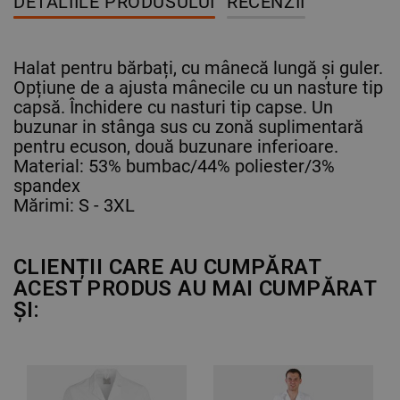
DETALIILE PRODUSULUI
RECENZII
Halat pentru bărbați, cu mânecă lungă și guler.
Opțiune de a ajusta mânecile cu un nasture tip
capsă. Închidere cu nasturi tip capse. Un
buzunar in stânga sus cu zonă suplimentară
pentru ecuson, două buzunare inferioare.
Material: 53% bumbac/44% poliester/3%
spandex
Mărimi: S - 3XL
CLIENȚII CARE AU CUMPĂRAT
ACEST PRODUS AU MAI CUMPĂRAT
ȘI: