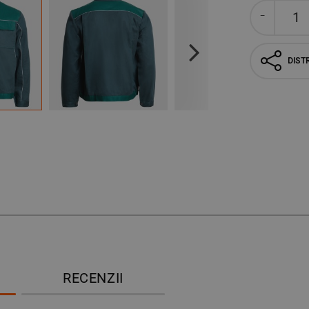
Next
DISTR
RECENZII