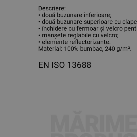
Descriere:
• două buzunare inferioare;
• două buzunare superioare cu clape
• închidere cu fermoar și velcro pent
• manșete reglabile cu velcro;
• elemente reflectorizante.
Material: 100% bumbac, 240 g/m².
EN ISO 13688