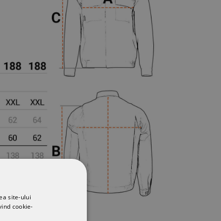
ea site-ului
vind cookie-