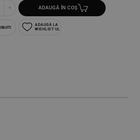
ADAUGĂ ÎN COȘ
ADAUGĂ LA
IBUITI
WISHLIST-UL