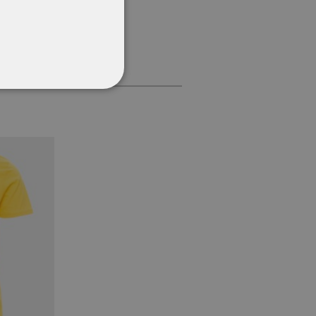
CŢIONALITATE