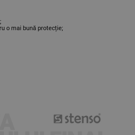
;
ru o mai bună protecție;