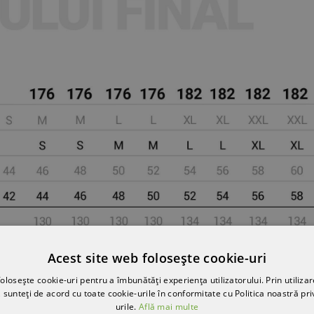
Acest site web folosește cookie-uri
olosește cookie-uri pentru a îmbunătăți experiența utilizatorului. Prin utilizar
 sunteți de acord cu toate cookie-urile în conformitate cu Politica noastră pri
urile.
Află mai multe