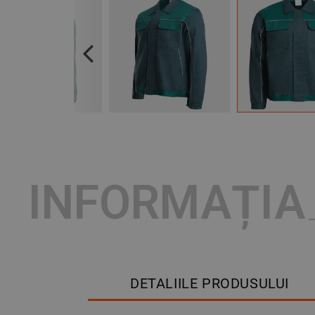
Previous
INFORMAȚIA
DETALIILE PRODUSULUI