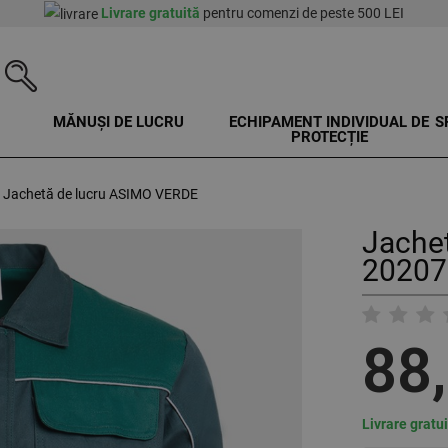
Livrare gratuită
pentru comenzi de peste 500 LEI
MĂNUȘI DE LUCRU
ECHIPAMENT INDIVIDUAL DE
S
PROTECȚIE
Jachetă de lucru ASIMO VERDE
Jache
20207
88
Livrare gratu