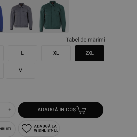
Tabel de mărimi
L
XL
2XL
M
ADAUGĂ ÎN COȘ
ADAUGĂ LA
IBUITI
WISHLIST-UL