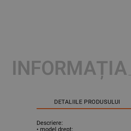
INFORMAȚIA
DETALIILE PRODUSULUI
Descriere:
• model drept;