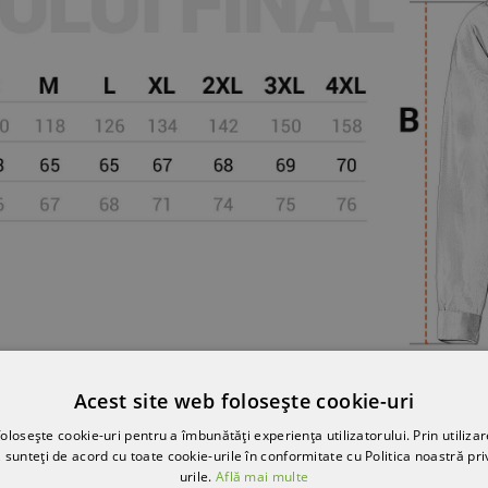
Acest site web folosește cookie-uri
olosește cookie-uri pentru a îmbunătăți experiența utilizatorului. Prin utilizar
 sunteți de acord cu toate cookie-urile în conformitate cu Politica noastră pri
urile.
Află mai multe