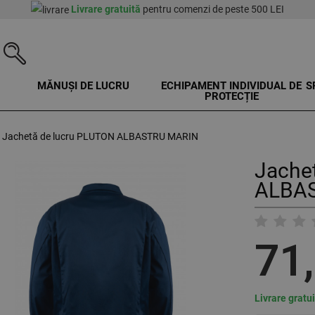
Livrare gratuită
pentru comenzi de peste 500 LEI
MĂNUȘI DE LUCRU
ECHIPAMENT INDIVIDUAL DE
S
PROTECȚIE
Jachetă de lucru PLUTON ALBASTRU MARIN
Jache
ALBAS
71
Livrare gratu