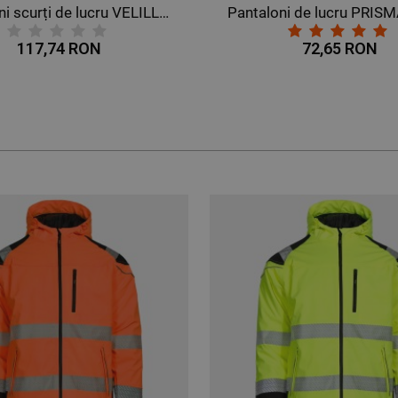
Pantaloni de lucru PRISMA VARĂ GRI/PORTOCALIU
72,65 RON
45,38 RON