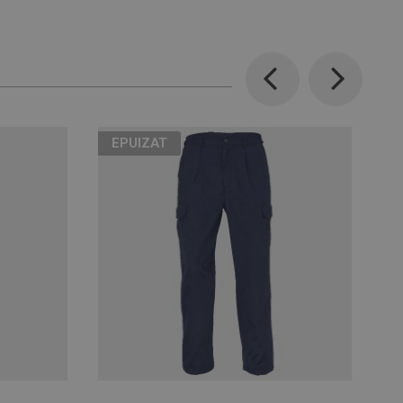
Previous
Next