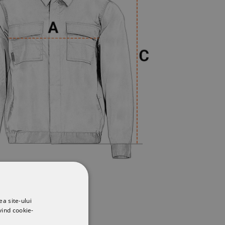
ea site-ului
vind cookie-