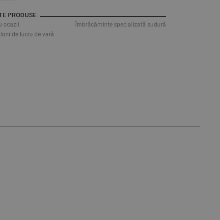
TE PRODUSE:
 ocazii
Îmbrăcăminte specializată sudură
loni de lucru de vară