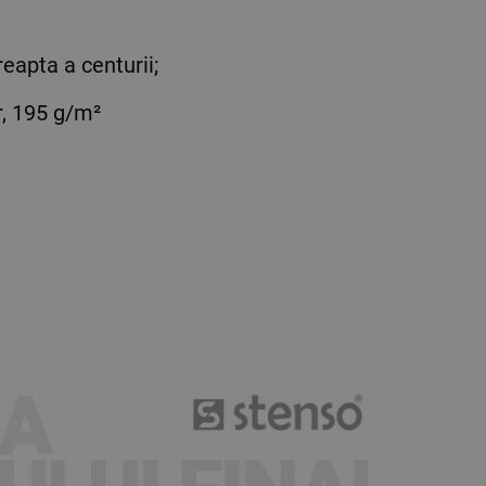
reapta a centurii;
, 195 g/m²