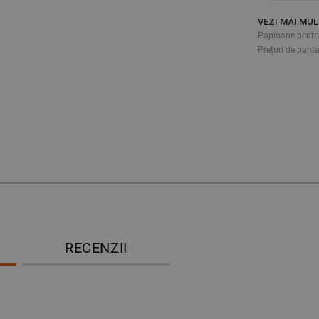
VEZI MAI MUL
Papioane pentru
Prețuri de panta
RECENZII