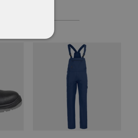
CŢIONALITATE