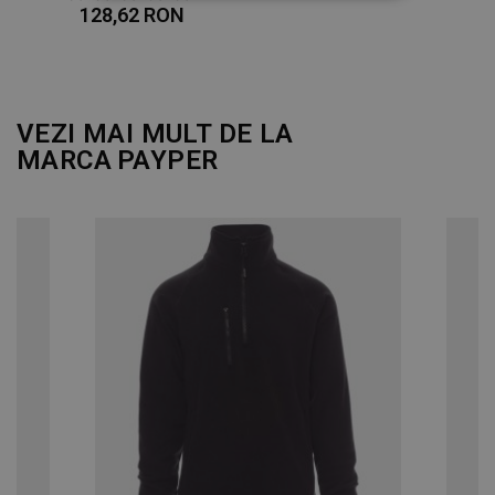
STRICT NECESARE
128,62 RON
DE PERFORMANȚĂ
DE TARGETARE
VEZI MAI MULT DE LA
MARCA
PAYPER
DE FUNCŢIONALITATE
NECLASIFICATE