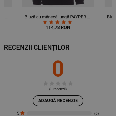
Bluză cu mânecă lungă PAYPER DOLOMITI+ GRI INCHIS
Bluză cu mânecă lungă PAYPER DOLOMITI+ NEGRU
114,78 RON
RECENZII CLIENȚILOR
0
(
0
recenzii)
ADAUGĂ RECENZIE
5
(0)