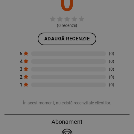
0
(
0
recenzii)
ADAUGĂ RECENZIE
5
(0)
4
(0)
3
(0)
2
(0)
1
(0)
În acest moment, nu există recenzii ale clienților.
Abonament