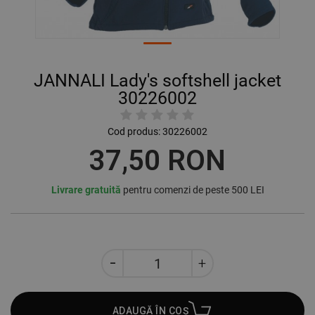
JANNALI Lady's softshell jacket
30226002
Cod produs:
30226002
37,50 RON
Livrare gratuită
pentru comenzi de peste 500 LEI
ADAUGĂ ÎN COȘ