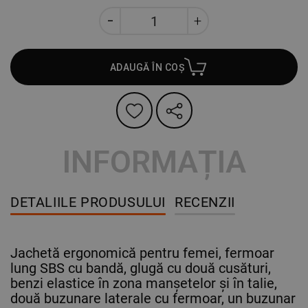
ADAUGĂ ÎN COȘ
INFORMAȚIA
DETALIILE PRODUSULUI
RECENZII
Jachetă ergonomică pentru femei, fermoar
lung SBS cu bandă, glugă cu două cusături,
benzi elastice în zona manșetelor și în talie,
două buzunare laterale cu fermoar, un buzunar