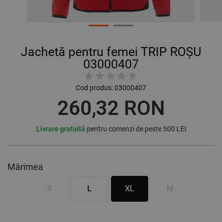
Jachetă pentru femei TRIP ROȘU
03000407
Cod produs:
03000407
260,32 RON
Livrare gratuită
pentru comenzi de peste 500 LEI
Mărimea
S
L
XL
M