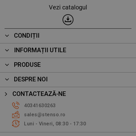
Vezi catalogul
CONDIȚII
INFORMAȚII UTILE
PRODUSE
DESPRE NOI
CONTACTEAZĂ-NE
40341630263
sales@stenso.ro
Luni - Vineri, 08:30 - 17:30