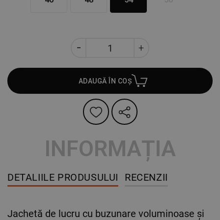
ADAUGĂ ÎN COȘ
INFORMAȚIA
DETALIILE PRODUSULUI
RECENZII
Jachetă de lucru cu buzunare voluminoase și