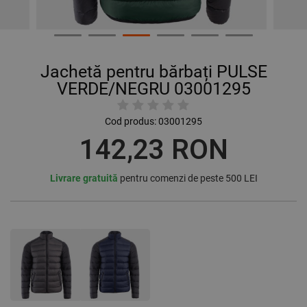
Jachetă pentru bărbați PULSE
VERDE/NEGRU 03001295
Cod produs:
03001295
142,23 RON
Livrare gratuită
pentru comenzi de peste 500 LEI