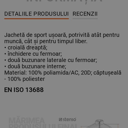
DETALIILE PRODUSULUI
RECENZII
Jachetă de sport ușoară, potrivită atât pentru
muncă, cât și pentru timpul liber.
• croială dreaptă;
• închidere cu fermoar;
• două buzunare laterale cu fermoar;
• două buzunare interne;
Material: 100% poliamida/AC, 20D; căptușeală
- 100% poliester
EN ISO 13688