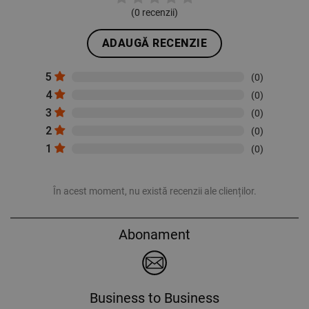
(
0
recenzii)
ADAUGĂ RECENZIE
5
(0)
4
(0)
3
(0)
2
(0)
1
(0)
În acest moment, nu există recenzii ale clienților.
Abonament
Business to Business