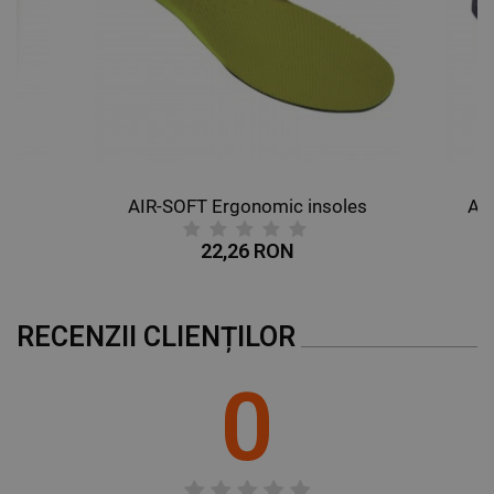
AIR-SOFT Ergonomic insoles
AL
22,26 RON
RECENZII CLIENȚILOR
0