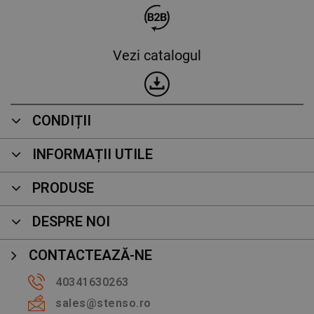
Vezi catalogul
CONDIȚII
INFORMAȚII UTILE
PRODUSE
DESPRE NOI
CONTACTEAZĂ-NE
40341630263
sales@stenso.ro