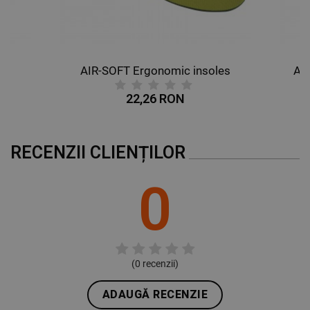
AIR-SOFT Ergonomic insoles
AL
22,26 RON
RECENZII CLIENȚILOR
0
(
0
recenzii)
ADAUGĂ RECENZIE