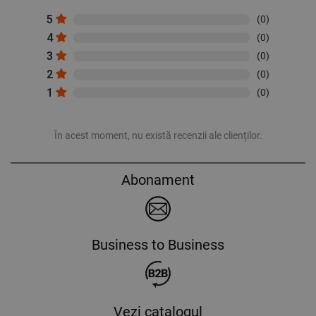
5
(0)
4
(0)
3
(0)
2
(0)
1
(0)
În acest moment, nu există recenzii ale clienților.
Abonament
Business to Business
Vezi catalogul