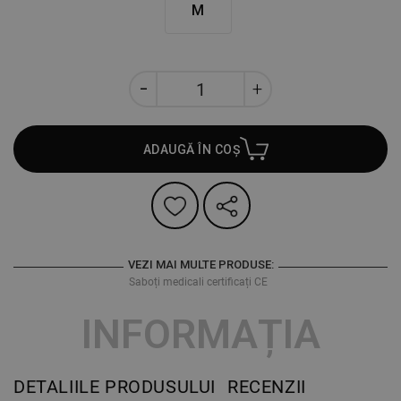
M
ADAUGĂ ÎN COȘ
VEZI MAI MULTE PRODUSE:
Saboți medicali certificați CE
INFORMAȚIA
DETALIILE PRODUSULUI
RECENZII