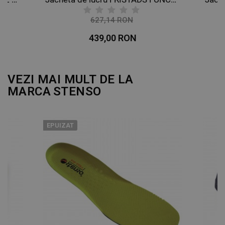
627,14 RON
-30%
439,00 RON
VEZI MAI MULT DE LA
MARCA
STENSO
EPUIZAT