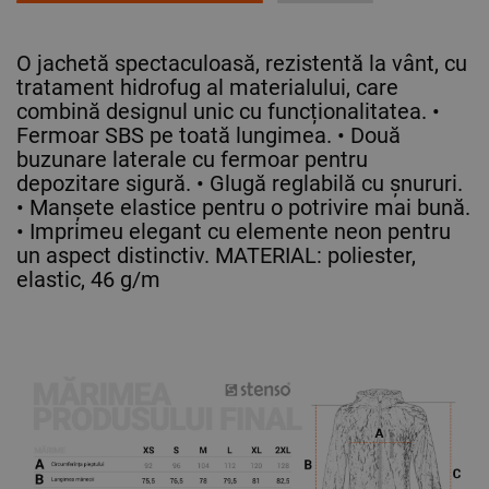
O jachetă spectaculoasă, rezistentă la vânt, cu
tratament hidrofug al materialului, care
combină designul unic cu funcționalitatea. •
Fermoar SBS pe toată lungimea. • Două
buzunare laterale cu fermoar pentru
depozitare sigură. • Glugă reglabilă cu șnururi.
• Manșete elastice pentru o potrivire mai bună.
• Imprimeu elegant cu elemente neon pentru
un aspect distinctiv. MATERIAL: poliester,
elastic, 46 g/m